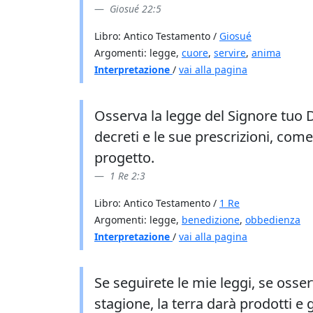
Giosué 22:5
Libro: Antico Testamento /
Giosué
Argomenti: legge,
cuore
,
servire
,
anima
Interpretazione
/
vai alla pagina
Osserva la legge del Signore tuo D
decreti e le sue prescrizioni, come
progetto.
1 Re 2:3
Libro: Antico Testamento /
1 Re
Argomenti: legge,
benedizione
,
obbedienza
Interpretazione
/
vai alla pagina
Se seguirete le mie leggi, se osser
stagione, la terra darà prodotti e 