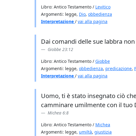
Libro: Antico Testamento /
Levitico
Argomenti: legge,
Dio
,
obbedienza
Interpretazione
/
vai alla pagina
Dai comandi delle sue labbra non m
Giobbe 23:12
Libro: Antico Testamento /
Giobbe
Argomenti: legge,
obbedienza
,
predicazione
,
Interpretazione
/
vai alla pagina
Uomo, ti è stato insegnato ciò che 
camminare umilmente con il tuo 
Michea 6:8
Libro: Antico Testamento /
Michea
Argomenti: legge,
umiltà
,
giustizia