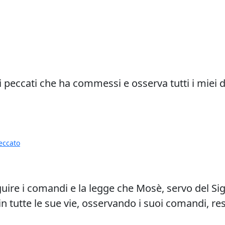
i i peccati che ha commessi e osserva tutti i miei d
eccato
uire i comandi e la legge che Mosè, servo del Sig
 tutte le sue vie, osservando i suoi comandi, res