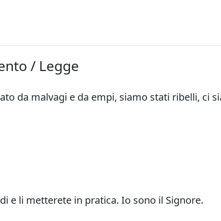
mento / Legge
 da malvagi e da empi, siamo stati ribelli, ci si
e li metterete in pratica. Io sono il Signore.