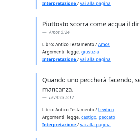
Interpretazione
/
vai alla pagina
Piuttosto scorra come acqua il dir
Amos 5:24
Libro: Antico Testamento /
Amos
Argomenti: legge,
giustizia
Interpretazione
/
vai alla pagina
Quando uno peccherà facendo, senz
mancanza.
Levitico 5:17
Libro: Antico Testamento /
Levitico
Argomenti: legge,
castigo
,
peccato
Interpretazione
/
vai alla pagina