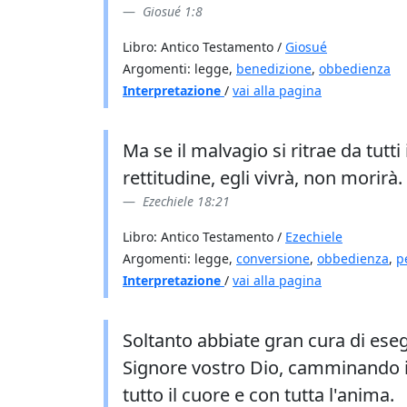
Giosué 1:8
Libro: Antico Testamento /
Giosué
Argomenti: legge,
benedizione
,
obbedienza
Interpretazione
/
vai alla pagina
Ma se il malvagio si ritrae da tutt
rettitudine, egli vivrà, non morirà.
Ezechiele 18:21
Libro: Antico Testamento /
Ezechiele
Argomenti: legge,
conversione
,
obbedienza
,
p
Interpretazione
/
vai alla pagina
Soltanto abbiate gran cura di eseg
Signore vostro Dio, camminando in
tutto il cuore e con tutta l'anima.