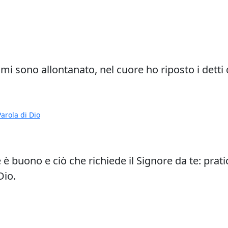
i sono allontanato, nel cuore ho riposto i detti 
Parola di Dio
è buono e ciò che richiede il Signore da te: pratic
Dio.