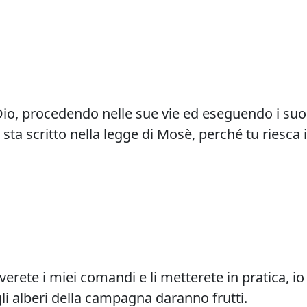
io, procedendo nelle sue vie ed eseguendo i suoi 
 sta scritto nella legge di Mosè, perché tu riesca
verete i miei comandi e li metterete in pratica, io 
gli alberi della campagna daranno frutti.