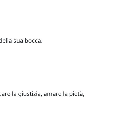
della sua bocca.
are la giustizia, amare la pietà,