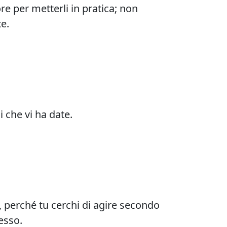
ore per metterli in pratica; non
te.
 che vi ha date.
e, perché tu cerchi di agire secondo
esso.