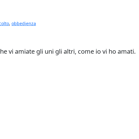
colto
,
obbedienza
vi amiate gli uni gli altri, come io vi ho amati.