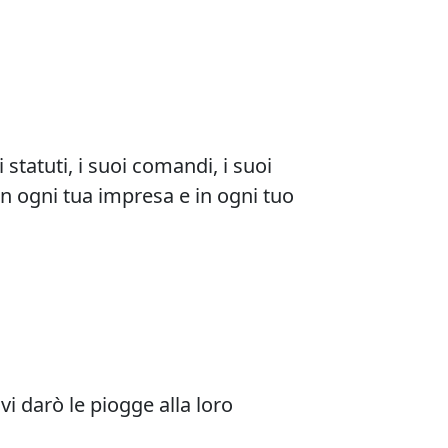
statuti, i suoi comandi, i suoi
 in ogni tua impresa e in ogni tuo
vi darò le piogge alla loro