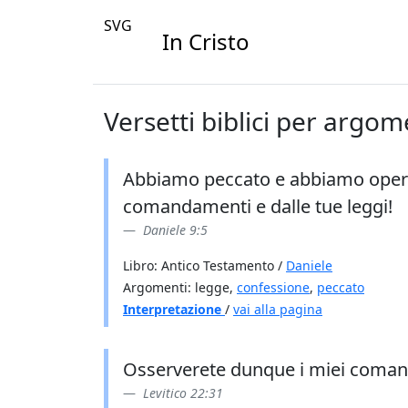
SVG
In Cristo
Versetti biblici per argo
Abbiamo peccato e abbiamo operato
comandamenti e dalle tue leggi!
Daniele 9:5
Libro: Antico Testamento /
Daniele
Argomenti: legge,
confessione
,
peccato
Interpretazione
/
vai alla pagina
Osserverete dunque i miei comandi 
Levitico 22:31