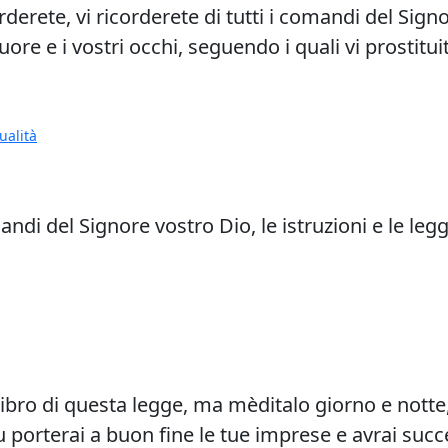
rderete, vi ricorderete di tutti i comandi del Sign
ore e i vostri occhi, seguendo i quali vi prostitui
ualità
di del Signore vostro Dio, le istruzioni e le leggi
l libro di questa legge, ma mèditalo giorno e nott
tu porterai a buon fine le tue imprese e avrai succ