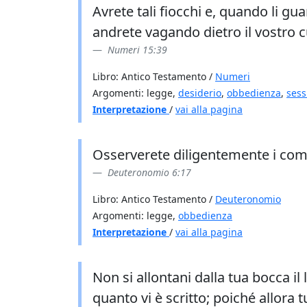
Avrete tali fiocchi e, quando li gua
andrete vagando dietro il vostro cu
Numeri 15:39
Libro: Antico Testamento /
Numeri
Argomenti: legge,
desiderio
,
obbedienza
,
sess
Interpretazione
/
vai alla pagina
Osserverete diligentemente i coman
Deuteronomio 6:17
Libro: Antico Testamento /
Deuteronomio
Argomenti: legge,
obbedienza
Interpretazione
/
vai alla pagina
Non si allontani dalla tua bocca i
quanto vi è scritto; poiché allora 