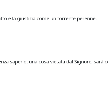
itto e la giustizia come un torrente perenne.
a saperlo, una cosa vietata dal Signore, sarà c