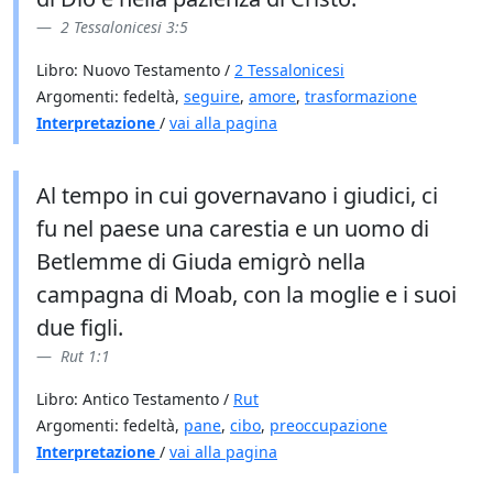
2 Tessalonicesi 3:5
Libro: Nuovo Testamento /
2 Tessalonicesi
Argomenti: fedeltà,
seguire
,
amore
,
trasformazione
Interpretazione
/
vai alla pagina
Al tempo in cui governavano i giudici, ci
fu nel paese una carestia e un uomo di
Betlemme di Giuda emigrò nella
campagna di Moab, con la moglie e i suoi
due figli.
Rut 1:1
Libro: Antico Testamento /
Rut
Argomenti: fedeltà,
pane
,
cibo
,
preoccupazione
Interpretazione
/
vai alla pagina