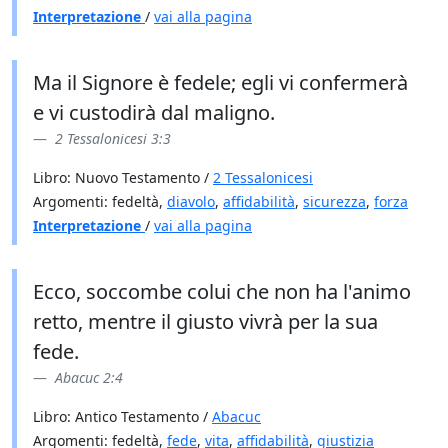
Interpretazione
/
vai alla pagina
Ma il Signore è fedele; egli vi confermerà
e vi custodirà dal maligno.
2 Tessalonicesi 3:3
Libro: Nuovo Testamento /
2 Tessalonicesi
Argomenti: fedeltà,
diavolo
,
affidabilità
,
sicurezza
,
forza
Interpretazione
/
vai alla pagina
Ecco, soccombe colui che non ha l'animo
retto, mentre il giusto vivrà per la sua
fede.
Abacuc 2:4
Libro: Antico Testamento /
Abacuc
Argomenti: fedeltà,
fede
,
vita
,
affidabilità
,
giustizia