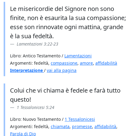
Le misericordie del Signore non sono
finite, non è esaurita la sua compassione;
esse son rinnovate ogni mattina, grande
è la sua fedeltà.
Lamentazioni 3:22-23
Libro: Antico Testamento /
Lamentazioni
Argomenti: fedeltà,
compassione
,
amore
,
affidabilità
Interpretazione
/
vai alla pagina
Colui che vi chiama è fedele e farà tutto
questo!
1 Tessalonicesi 5:24
Libro: Nuovo Testamento /
1 Tessalonicesi
Argomenti: fedeltà,
chiamata
,
promesse
,
affidabilità
,
Parola di Dio