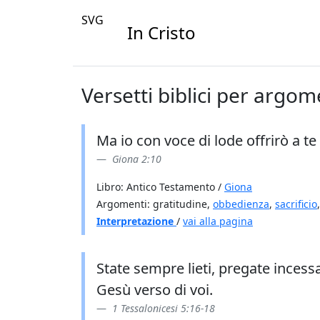
SVG
In Cristo
Versetti biblici per argom
Ma io con voce di lode offrirò a te
Giona 2:10
Libro: Antico Testamento /
Giona
Argomenti: gratitudine,
obbedienza
,
sacrificio
Interpretazione
/
vai alla pagina
State sempre lieti, pregate incessa
Gesù verso di voi.
1 Tessalonicesi 5:16-18