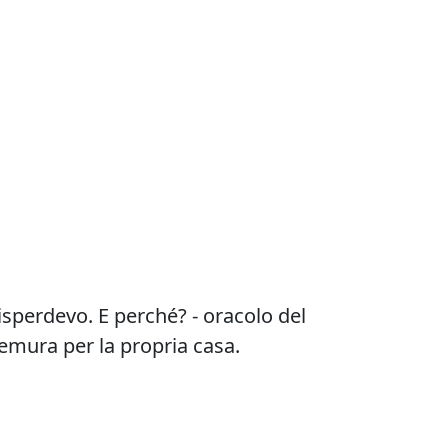
isperdevo. E perché? - oracolo del
remura per la propria casa.