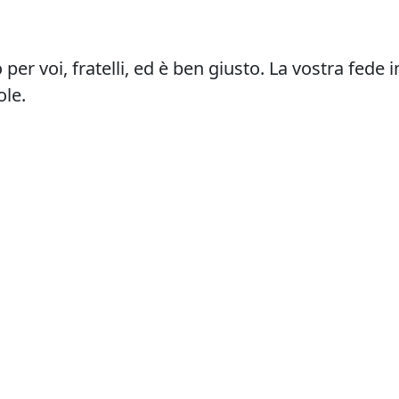
r voi, fratelli, ed è ben giusto. La vostra fede 
ole.