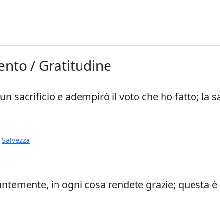
ento / Gratitudine
 un sacrificio e adempirò il voto che ho fatto; la s
,
Salvezza
ntemente, in ogni cosa rendete grazie; questa è in