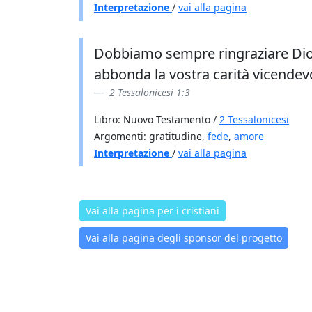
Interpretazione
/
vai alla pagina
Dobbiamo sempre ringraziare Dio pe
abbonda la vostra carità vicendev
2 Tessalonicesi 1:3
Libro: Nuovo Testamento /
2 Tessalonicesi
Argomenti: gratitudine,
fede
,
amore
Interpretazione
/
vai alla pagina
Vai alla pagina per i cristiani
Vai alla pagina degli sponsor del progetto