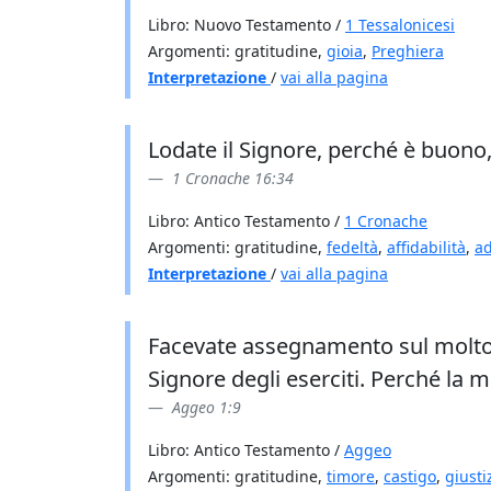
Libro: Nuovo Testamento /
1 Tessalonicesi
Argomenti: gratitudine,
gioia
,
Preghiera
Interpretazione
/
vai alla pagina
Lodate il Signore, perché è buono
1 Cronache 16:34
Libro: Antico Testamento /
1 Cronache
Argomenti: gratitudine,
fedeltà
,
affidabilità
,
ad
Interpretazione
/
vai alla pagina
Facevate assegnamento sul molto e 
Signore degli eserciti. Perché la 
Aggeo 1:9
Libro: Antico Testamento /
Aggeo
Argomenti: gratitudine,
timore
,
castigo
,
giusti