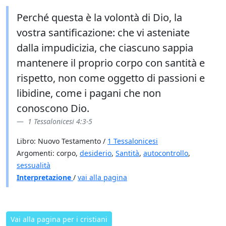
Perché questa è la volontà di Dio, la
vostra santificazione: che vi asteniate
dalla impudicizia, che ciascuno sappia
mantenere il proprio corpo con santità e
rispetto, non come oggetto di passioni e
libidine, come i pagani che non
conoscono Dio.
1 Tessalonicesi 4:3-5
Libro: Nuovo Testamento /
1 Tessalonicesi
Argomenti: corpo,
desiderio
,
Santità
,
autocontrollo
,
sessualità
Interpretazione
/
vai alla pagina
Vai alla pagina per i cristiani