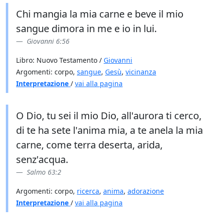
Chi mangia la mia carne e beve il mio
sangue dimora in me e io in lui.
Giovanni 6:56
Libro: Nuovo Testamento /
Giovanni
Argomenti: corpo,
sangue
,
Gesù
,
vicinanza
Interpretazione
/
vai alla pagina
O Dio, tu sei il mio Dio, all'aurora ti cerco,
di te ha sete l'anima mia, a te anela la mia
carne, come terra deserta, arida,
senz'acqua.
Salmo 63:2
Argomenti: corpo,
ricerca
,
anima
,
adorazione
Interpretazione
/
vai alla pagina