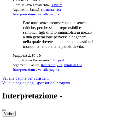
Libro: Nuovo Testamento /
1 Pietro
Argomenti: Santità,
chiamata
,
vita
Interpretazione
/
vai alla pagina
Fate tutto senza mormorazioni e senza
critiche, perché siate irreprensibili e
semplici, figli di Dio immacolati in mezzo
a una generazione perversa e degenere,
nella quale dovete splendere come astri nel
mondo, tenendo alta la parola di vita.
Filippesi 2:14-16
Libro: Nuovo Testamento /
Filippesi
Argomenti: Santità,
Innocente
,
vita
,
Parola di Dio
Interpretazione
/
vai alla pagina
Vai alla pagina per i cristiani
Vai alla pagina degli sponsor del progetto
Interpretazione -
Vicino