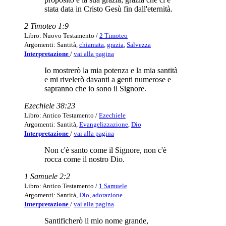
stata data in Cristo Gesù fin dall'eternità.
2 Timoteo 1:9
Libro: Nuovo Testamento /
2 Timoteo
Argomenti: Santità,
chiamata
,
grazia
,
Salvezza
Interpretazione
/
vai alla pagina
Io mostrerò la mia potenza e la mia santità
e mi rivelerò davanti a genti numerose e
sapranno che io sono il Signore.
Ezechiele 38:23
Libro: Antico Testamento /
Ezechiele
Argomenti: Santità,
Evangelizzazione
,
Dio
Interpretazione
/
vai alla pagina
Non c'è santo come il Signore, non c'è
rocca come il nostro Dio.
1 Samuele 2:2
Libro: Antico Testamento /
1 Samuele
Argomenti: Santità,
Dio
,
adorazione
Interpretazione
/
vai alla pagina
Santificherò il mio nome grande,