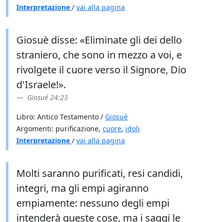
Interpretazione
/
vai alla pagina
Giosuè disse: «Eliminate gli dei dello
straniero, che sono in mezzo a voi, e
rivolgete il cuore verso il Signore, Dio
d'Israele!».
Giosué 24:23
Libro: Antico Testamento /
Giosué
Argomenti: purificazione,
cuore
,
idoli
Interpretazione
/
vai alla pagina
Molti saranno purificati, resi candidi,
integri, ma gli empi agiranno
empiamente: nessuno degli empi
intenderà queste cose, ma i saggi le