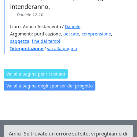
intenderanno.
Daniele 12:10
Libro: Antico Testamento /
Daniele
Argomenti: purificazione,
peccato
,
comprensione
,
saggezza
,
fine dei tempi
Interpretazione
/
vai alla pagina
Vai alla pagina per i cristiani
Vai alla pagina degli sponsor del progetto
Amici! Se trovate un errore sul sito, vi preghiamo di