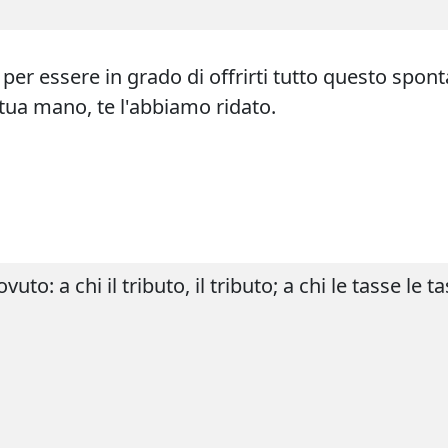
o, per essere in grado di offrirti tutto questo sp
 tua mano, te l'abbiamo ridato.
o: a chi il tributo, il tributo; a chi le tasse le tas