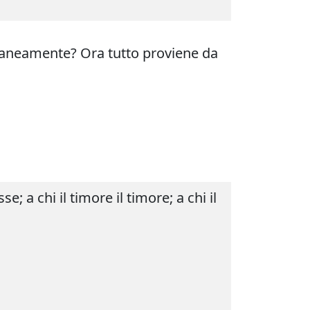
ontaneamente? Ora tutto proviene da
se; a chi il timore il timore; a chi il