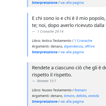
Interpretazione
/
vai alla pagina
E chi sono io e chi è il mio popol
te; noi, dopo averlo ricevuto dalla
1 Cronache 29:14
Libro: Antico Testamento /
1 Cronache
Argomenti: denaro,
dipendenza
,
offrire
Interpretazione
/
vai alla pagina
Rendete a ciascuno ciò che gli è dovut
rispetto il rispetto.
Romani 13:7
Libro: Nuovo Testamento /
Romani
Argomenti: denaro,
timore
,
debito
,
onestà
Interpretazione
/
vai alla pagina