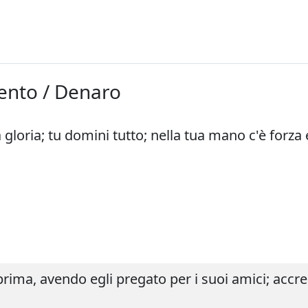
mento / Denaro
 gloria; tu domini tutto; nella tua mano c'è forza
i prima, avendo egli pregato per i suoi amici; acc