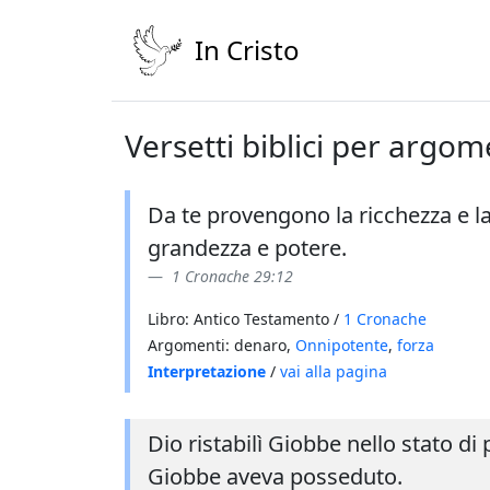
In Cristo
Versetti biblici per argo
Da te provengono la ricchezza e la
grandezza e potere.
1 Cronache 29:12
Libro: Antico Testamento /
1 Cronache
Argomenti: denaro,
Onnipotente
,
forza
Interpretazione
/
vai alla pagina
Dio ristabilì Giobbe nello stato d
Giobbe aveva posseduto.