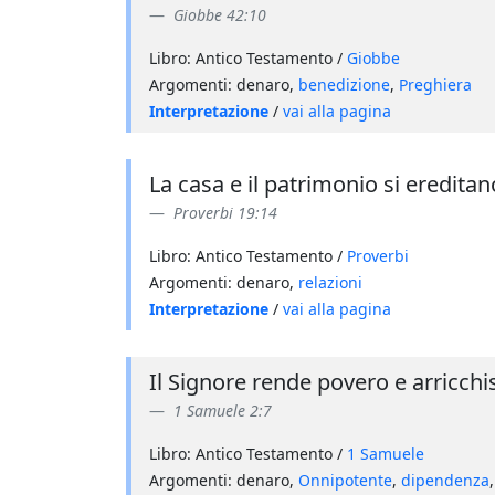
Giobbe 42:10
Libro: Antico Testamento /
Giobbe
Argomenti: denaro,
benedizione
,
Preghiera
Interpretazione
/
vai alla pagina
La casa e il patrimonio si eredit
Proverbi 19:14
Libro: Antico Testamento /
Proverbi
Argomenti: denaro,
relazioni
Interpretazione
/
vai alla pagina
Il Signore rende povero e arricchi
1 Samuele 2:7
Libro: Antico Testamento /
1 Samuele
Argomenti: denaro,
Onnipotente
,
dipendenza