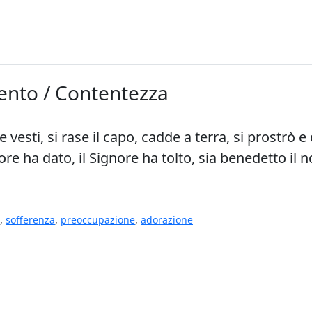
mento / Contentezza
le vesti, si rase il capo, cadde a terra, si prostrò
ore ha dato, il Signore ha tolto, sia benedetto il 
,
sofferenza
,
preoccupazione
,
adorazione