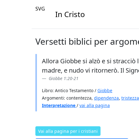
SVG
In Cristo
Versetti biblici per argo
Allora Giobbe si alzò e si stracciò 
madre, e nudo vi ritornerò. Il Sign
Giobbe 1:20-21
Libro: Antico Testamento /
Giobbe
Argomenti: contentezza,
dipendenza
,
tristezza
Interpretazione
/
vai alla pagina
Vai alla pagina per i cristiani