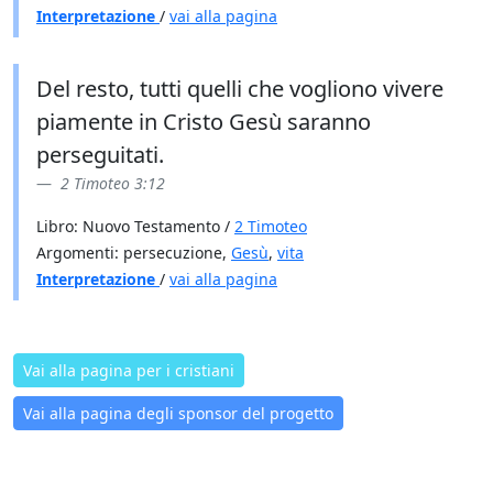
Interpretazione
/
vai alla pagina
Del resto, tutti quelli che vogliono vivere
piamente in Cristo Gesù saranno
perseguitati.
2 Timoteo 3:12
Libro: Nuovo Testamento /
2 Timoteo
Argomenti: persecuzione,
Gesù
,
vita
Interpretazione
/
vai alla pagina
Vai alla pagina per i cristiani
Vai alla pagina degli sponsor del progetto