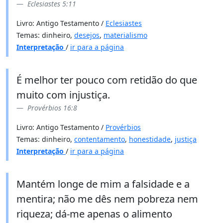
Eclesiastes 5:11
Livro: Antigo Testamento /
Eclesiastes
Temas: dinheiro,
desejos
,
materialismo
Interpretação
/
ir para a página
É melhor ter pouco com retidão do que
muito com injustiça.
Provérbios 16:8
Livro: Antigo Testamento /
Provérbios
Temas: dinheiro,
contentamento
,
honestidade
,
justiça
Interpretação
/
ir para a página
Mantém longe de mim a falsidade e a
mentira; não me dês nem pobreza nem
riqueza; dá-me apenas o alimento