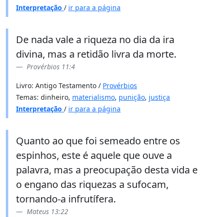
Interpretação
/
ir para a página
De nada vale a riqueza no dia da ira
divina, mas a retidão livra da morte.
Provérbios 11:4
Livro: Antigo Testamento /
Provérbios
Temas: dinheiro,
materialismo
,
punição
,
justiça
Interpretação
/
ir para a página
Quanto ao que foi semeado entre os
espinhos, este é aquele que ouve a
palavra, mas a preocupação desta vida e
o engano das riquezas a sufocam,
tornando-a infrutífera.
Mateus 13:22