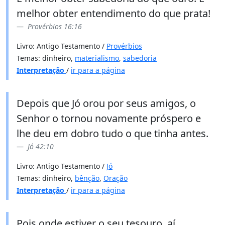
melhor obter entendimento do que prata!
Provérbios 16:16
Livro: Antigo Testamento /
Provérbios
Temas: dinheiro,
materialismo
,
sabedoria
Interpretação
/
ir para a página
Depois que Jó orou por seus amigos, o
Senhor o tornou novamente próspero e
lhe deu em dobro tudo o que tinha antes.
Jó 42:10
Livro: Antigo Testamento /
Jó
Temas: dinheiro,
bênção
,
Oração
Interpretação
/
ir para a página
Pois onde estiver o seu tesouro, aí