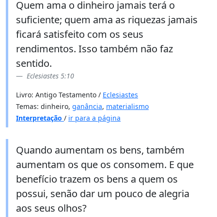
Quem ama o dinheiro jamais terá o
suficiente; quem ama as riquezas jamais
ficará satisfeito com os seus
rendimentos. Isso também não faz
sentido.
Eclesiastes 5:10
Livro: Antigo Testamento /
Eclesiastes
Temas: dinheiro,
ganância
,
materialismo
Interpretação
/
ir para a página
Quando aumentam os bens, também
aumentam os que os consomem. E que
benefício trazem os bens a quem os
possui, senão dar um pouco de alegria
aos seus olhos?