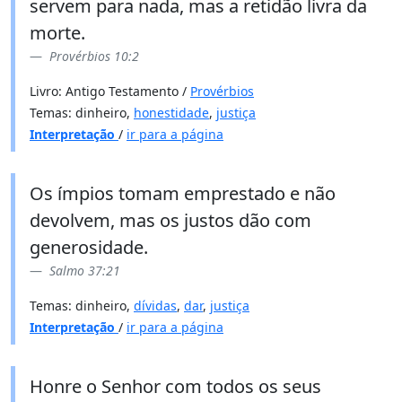
servem para nada, mas a retidão livra da
morte.
Provérbios 10:2
Livro: Antigo Testamento /
Provérbios
Temas: dinheiro,
honestidade
,
justiça
Interpretação
/
ir para a página
Os ímpios tomam emprestado e não
devolvem, mas os justos dão com
generosidade.
Salmo 37:21
Temas: dinheiro,
dívidas
,
dar
,
justiça
Interpretação
/
ir para a página
Honre o Senhor com todos os seus