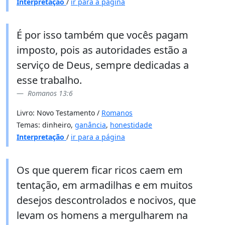
Interpretação
/
ir para a página
É por isso também que vocês pagam
imposto, pois as autoridades estão a
serviço de Deus, sempre dedicadas a
esse trabalho.
Romanos 13:6
Livro: Novo Testamento /
Romanos
Temas: dinheiro,
ganância
,
honestidade
Interpretação
/
ir para a página
Os que querem ficar ricos caem em
tentação, em armadilhas e em muitos
desejos descontrolados e nocivos, que
levam os homens a mergulharem na