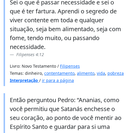
Sei o que é passar necessidade e sei o
que é ter fartura. Aprendi o segredo de
viver contente em toda e qualquer
situação, seja bem alimentado, seja com
fome, tendo muito, ou passando
necessidade.
Filipenses 4:12
Livro: Novo Testamento /
Filipenses
Temas: dinheiro,
contentamento
,
alimento
,
vida
,
pobreza
Interpretação
/
ir para a página
Então perguntou Pedro: “Ananias, como
você permitiu que Satanás enchesse o
seu coração, ao ponto de você mentir ao
Espírito Santo e guardar para si uma