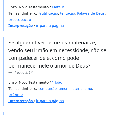
Livro: Novo Testamento /
Mateus
Temas: dinheiro,
Frutificação
,
tentação
,
Palavra de Deus
,
preocupação
Interpretação
/
ir para a página
Se alguém tiver recursos materiais e,
vendo seu irmão em necessidade, não se
compadecer dele, como pode
permanecer nele o amor de Deus?
1 João 3:17
Livro: Novo Testamento /
1 João
Temas: dinheiro,
compaixão
,
amor
,
materialismo
,
próximo
Interpretação
/
ir para a página