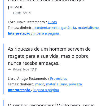
possui.
Lucas 12:15
Livro: Novo Testamento /
Lucas
Temas: dinheiro,
contentamento
,
ganância
,
materialismo
Interpretação
/
ir para a página
As riquezas de um homem servem de
resgate para a sua vida, mas o pobre
nunca recebe ameaças.
Provérbios 13:8
Livro: Antigo Testamento /
Provérbios
Temas: dinheiro,
medo
,
materialismo
,
pobreza
Interpretação
/
ir para a página
O senhor respondeu: ‘Muito bem, servo