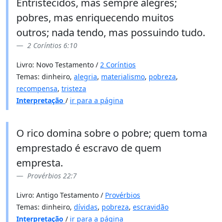
Entristecidos, mas sempre alegres;
pobres, mas enriquecendo muitos
outros; nada tendo, mas possuindo tudo.
2 Coríntios 6:10
Livro: Novo Testamento /
2 Coríntios
Temas: dinheiro,
alegria
,
materialismo
,
pobreza
,
recompensa
,
tristeza
Interpretação
/
ir para a página
O rico domina sobre o pobre; quem toma
emprestado é escravo de quem
empresta.
Provérbios 22:7
Livro: Antigo Testamento /
Provérbios
Temas: dinheiro,
dívidas
,
pobreza
,
escravidão
Interpretação
/
ir para a página