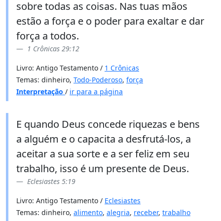
sobre todas as coisas. Nas tuas mãos
estão a força e o poder para exaltar e dar
força a todos.
1 Crônicas 29:12
Livro: Antigo Testamento /
1 Crônicas
Temas: dinheiro,
Todo-Poderoso
,
força
Interpretação
/
ir para a página
E quando Deus concede riquezas e bens
a alguém e o capacita a desfrutá-los, a
aceitar a sua sorte e a ser feliz em seu
trabalho, isso é um presente de Deus.
Eclesiastes 5:19
Livro: Antigo Testamento /
Eclesiastes
Temas: dinheiro,
alimento
,
alegria
,
receber
,
trabalho