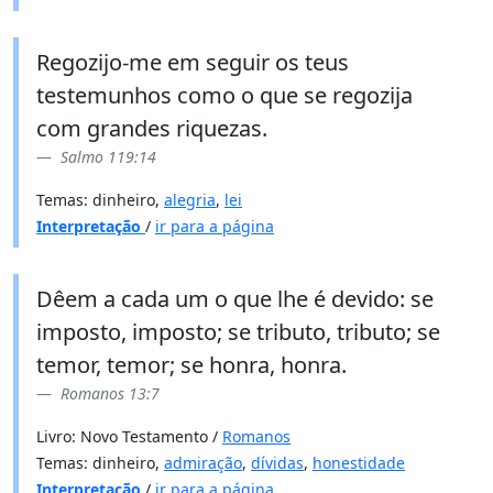
Regozijo-me em seguir os teus
testemunhos como o que se regozija
com grandes riquezas.
Salmo 119:14
Temas: dinheiro,
alegria
,
lei
Interpretação
/
ir para a página
Dêem a cada um o que lhe é devido: se
imposto, imposto; se tributo, tributo; se
temor, temor; se honra, honra.
Romanos 13:7
Livro: Novo Testamento /
Romanos
Temas: dinheiro,
admiração
,
dívidas
,
honestidade
Interpretação
/
ir para a página