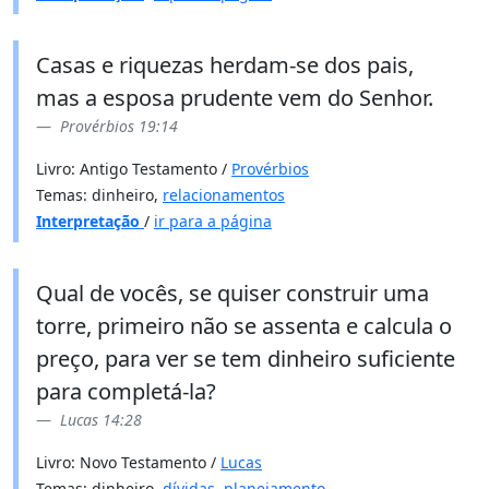
Casas e riquezas herdam-se dos pais,
mas a esposa prudente vem do Senhor.
Provérbios 19:14
Livro: Antigo Testamento /
Provérbios
Temas: dinheiro,
relacionamentos
Interpretação
/
ir para a página
Qual de vocês, se quiser construir uma
torre, primeiro não se assenta e calcula o
preço, para ver se tem dinheiro suficiente
para completá-la?
Lucas 14:28
Livro: Novo Testamento /
Lucas
Temas: dinheiro,
dívidas
,
planejamento