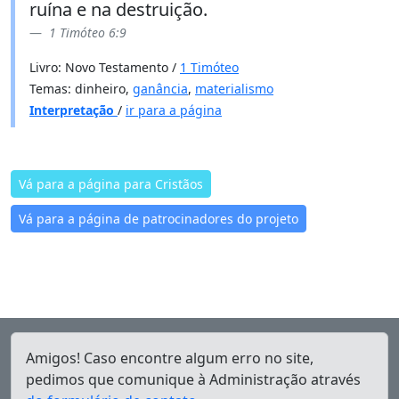
ruína e na destruição.
1 Timóteo 6:9
Livro: Novo Testamento /
1 Timóteo
Temas: dinheiro,
ganância
,
materialismo
Interpretação
/
ir para a página
Vá para a página para Cristãos
Vá para a página de patrocinadores do projeto
Amigos! Caso encontre algum erro no site,
pedimos que comunique à Administração através