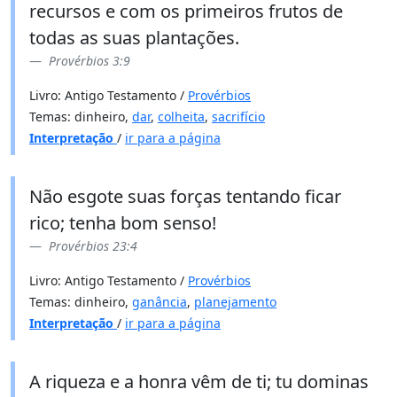
recursos e com os primeiros frutos de
todas as suas plantações.
Provérbios 3:9
Livro: Antigo Testamento /
Provérbios
Temas: dinheiro,
dar
,
colheita
,
sacrifício
Interpretação
/
ir para a página
Não esgote suas forças tentando ficar
rico; tenha bom senso!
Provérbios 23:4
Livro: Antigo Testamento /
Provérbios
Temas: dinheiro,
ganância
,
planejamento
Interpretação
/
ir para a página
A riqueza e a honra vêm de ti; tu dominas