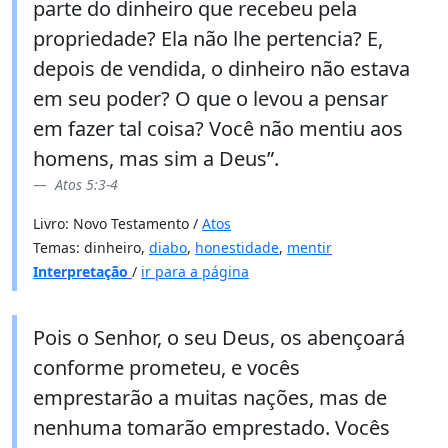
parte do dinheiro que recebeu pela
propriedade? Ela não lhe pertencia? E,
depois de vendida, o dinheiro não estava
em seu poder? O que o levou a pensar
em fazer tal coisa? Você não mentiu aos
homens, mas sim a Deus”.
Atos 5:3-4
Livro: Novo Testamento /
Atos
Temas: dinheiro,
diabo
,
honestidade
,
mentir
Interpretação
/
ir para a página
Pois o Senhor, o seu Deus, os abençoará
conforme prometeu, e vocês
emprestarão a muitas nações, mas de
nenhuma tomarão emprestado. Vocês