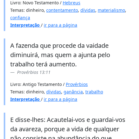
Livro: Novo Testamento /
Hebreus
Temas: dinheiro,
contentamento
,
dívidas
,
materialismo
,
confiança
Interpretação
/
ir para a página
A fazenda que procede da vaidade
diminuirá, mas quem a ajunta pelo
trabalho terá aumento.
Provérbios 13:11
Livro: Antigo Testamento /
Provérbios
Temas: dinheiro,
dívidas
,
ganância
,
trabalho
Interpretação
/
ir para a página
E disse-lhes: Acautelai-vos e guardai-vos
da avareza, porque a vida de qualquer
não consiste na abundância do que