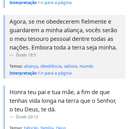
Interpretação
/
ir para a página
Agora, se me obedecerem fielmente e
guardarem a minha aliança, vocês serão
o meu tesouro pessoal dentre todas as
nações. Embora toda a terra seja minha.
Êxodo 19:5
Temas:
aliança
,
obediência
,
valioso
,
mundo
Interpretação
/
ir para a página
Honra teu pai e tua mãe, a fim de que
tenhas vida longa na terra que o Senhor,
o teu Deus, te dá.
Êxodo 20:12
Temas:
bênção
,
família
,
Deus