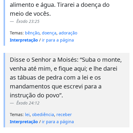
alimento e água. Tirarei a doença do
meio de vocês.
Êxodo 23:25
Temas:
bênção
,
doença
,
adoração
Interpretação
/
ir para a página
Disse o Senhor a Moisés: “Suba o monte,
venha até mim, e fique aqui; e lhe darei
as tábuas de pedra com a lei e os
mandamentos que escrevi para a
instrução do povo”.
Êxodo 24:12
Temas:
lei
,
obediência
,
receber
Interpretação
/
ir para a página