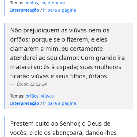
Temas:
ídolos
,
lei
,
dinheiro
Interpretação
/
ir para a página
Não prejudiquem as viúvas nem os
órfãos; porque se o fizerem, e eles
clamarem a mim, eu certamente
atenderei ao seu clamor. Com grande ira
matarei vocês à espada; suas mulheres
ficarão viúvas e seus filhos, órfãos.
Êxodo 22:22-24
Temas:
órfãos
,
viúvas
Interpretação
/
ir para a página
Prestem culto ao Senhor, o Deus de
vocês, e ele os abençoará, dando-lhes