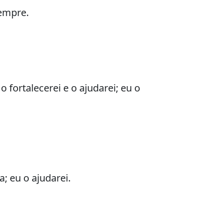
sempre.
 fortalecerei e o ajudarei; eu o
; eu o ajudarei.