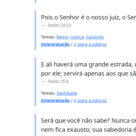
Pois o Senhor é o nosso juiz, o Sen
Isaías 33:22
Temas:
Reino
,
justiça
,
Salvação
Interpretação
/
ir para a página
E ali haverá uma grande estrada
por ele; servirá apenas aos que 
Isaías 35:8
Temas:
Santidade
Interpretação
/
ir para a página
Será que você não sabe? Nunca ouv
nem fica exausto; sua sabedoria é