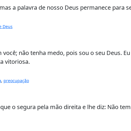
, mas a palavra de nosso Deus permanece para 
e Deus
 você; não tenha medo, pois sou o seu Deus. Eu o
 vitoriosa.
a
,
preocupação
que o segura pela mão direita e lhe diz: Não tema