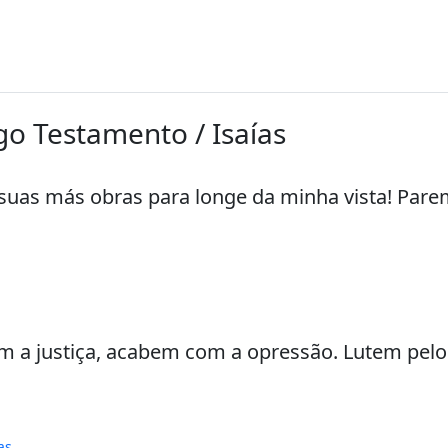
igo Testamento / Isaías
as más obras para longe da minha vista! Parem
 a justiça, acabem com a opressão. Lutem pelos
as