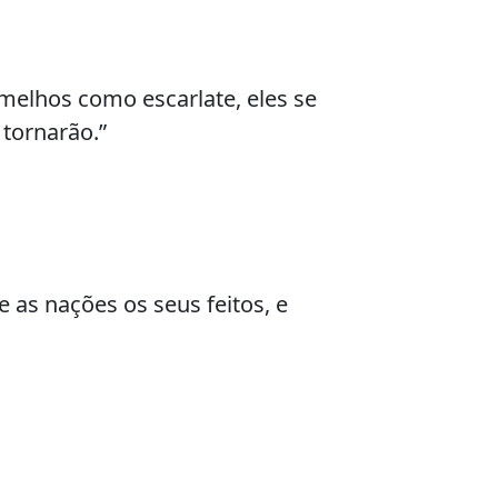
melhos como escarlate, eles se
tornarão.”
as nações os seus feitos, e