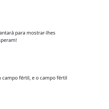
antará para mostrar-lhes
esperam!
campo fértil, e o campo fértil