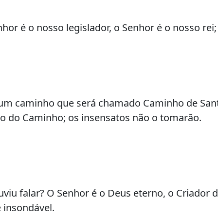
hor é o nosso legislador, o Senhor é o nosso rei; 
, um caminho que será chamado Caminho de San
são do Caminho; os insensatos não o tomarão.
iu falar? O Senhor é o Deus eterno, o Criador de
 insondável.