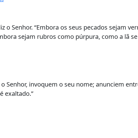
 diz o Senhor. “Embora os seus pecados sejam ver
mbora sejam rubros como púrpura, como a lã se 
 o Senhor, invoquem o seu nome; anunciem entre 
é exaltado.”