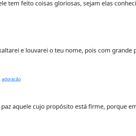
ele tem feito coisas gloriosas, sejam elas conh
xaltarei e louvarei o teu nome, pois com grande p
,
adoração
 paz aquele cujo propósito está firme, porque em 