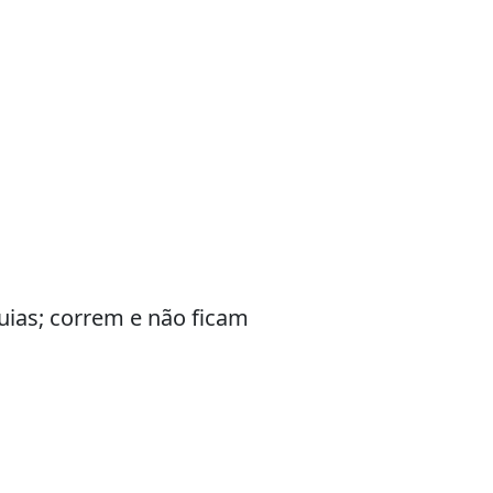
ias; correm e não ficam