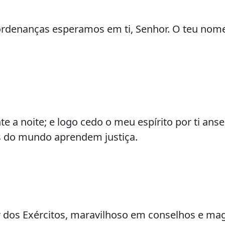
rdenanças esperamos em ti, Senhor. O teu nome
e a noite; e logo cedo o meu espírito por ti ans
es do mundo aprendem justiça.
 dos Exércitos, maravilhoso em conselhos e mag