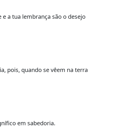
 e a tua lembrança são o desejo
eia, pois, quando se vêem na terra
nífico em sabedoria.