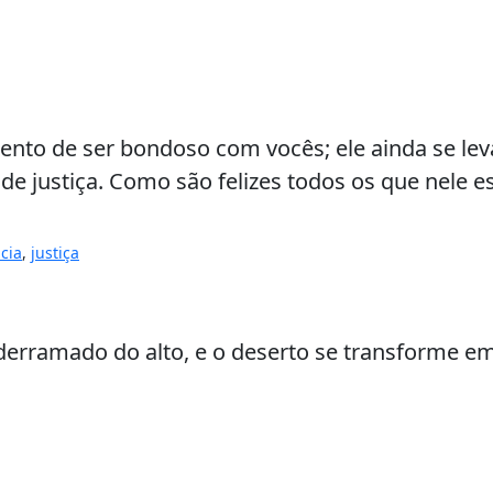
nto de ser bondoso com vocês; ele ainda se lev
de justiça. Como são felizes todos os que nele 
cia
,
justiça
 derramado do alto, e o deserto se transforme em 