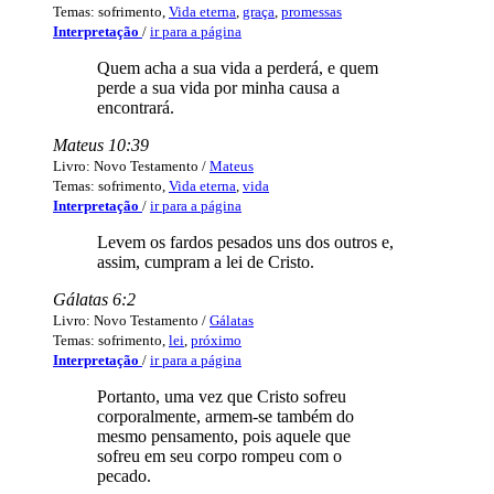
Temas: sofrimento,
Vida eterna
,
graça
,
promessas
Interpretação
/
ir para a página
Quem acha a sua vida a perderá, e quem
perde a sua vida por minha causa a
encontrará.
Mateus 10:39
Livro: Novo Testamento /
Mateus
Temas: sofrimento,
Vida eterna
,
vida
Interpretação
/
ir para a página
Levem os fardos pesados uns dos outros e,
assim, cumpram a lei de Cristo.
Gálatas 6:2
Livro: Novo Testamento /
Gálatas
Temas: sofrimento,
lei
,
próximo
Interpretação
/
ir para a página
Portanto, uma vez que Cristo sofreu
corporalmente, armem-se também do
mesmo pensamento, pois aquele que
sofreu em seu corpo rompeu com o
pecado.