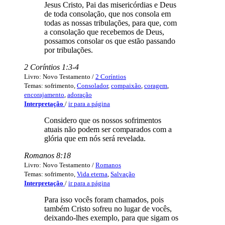
Jesus Cristo, Pai das misericórdias e Deus
de toda consolação, que nos consola em
todas as nossas tribulações, para que, com
a consolação que recebemos de Deus,
possamos consolar os que estão passando
por tribulações.
2 Coríntios 1:3-4
Livro: Novo Testamento /
2 Coríntios
Temas: sofrimento,
Consolador
,
compaixão
,
coragem
,
encorajamento
,
adoração
Interpretação
/
ir para a página
Considero que os nossos sofrimentos
atuais não podem ser comparados com a
glória que em nós será revelada.
Romanos 8:18
Livro: Novo Testamento /
Romanos
Temas: sofrimento,
Vida eterna
,
Salvação
Interpretação
/
ir para a página
Para isso vocês foram chamados, pois
também Cristo sofreu no lugar de vocês,
deixando-lhes exemplo, para que sigam os