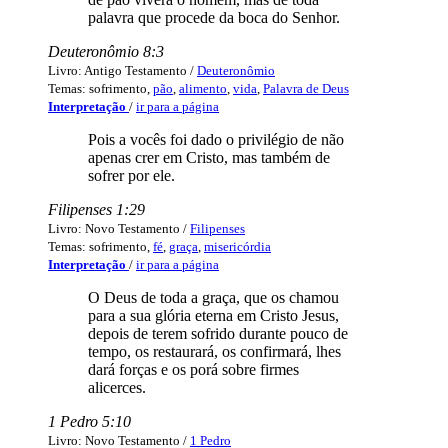
palavra que procede da boca do Senhor.
Deuteronômio 8:3
Livro: Antigo Testamento /
Deuteronômio
Temas: sofrimento,
pão
,
alimento
,
vida
,
Palavra de Deus
Interpretação
/
ir para a página
Pois a vocês foi dado o privilégio de não
apenas crer em Cristo, mas também de
sofrer por ele.
Filipenses 1:29
Livro: Novo Testamento /
Filipenses
Temas: sofrimento,
fé
,
graça
,
misericórdia
Interpretação
/
ir para a página
O Deus de toda a graça, que os chamou
para a sua glória eterna em Cristo Jesus,
depois de terem sofrido durante pouco de
tempo, os restaurará, os confirmará, lhes
dará forças e os porá sobre firmes
alicerces.
1 Pedro 5:10
Livro: Novo Testamento /
1 Pedro