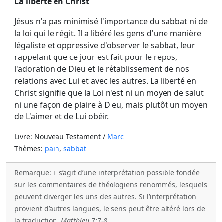
La liberté en Christ
Jésus n'a pas minimisé l'importance du sabbat ni de
la loi qui le régit. Il a libéré les gens d'une manière
légaliste et oppressive d'observer le sabbat, leur
rappelant que ce jour est fait pour le repos,
l'adoration de Dieu et le rétablissement de nos
relations avec Lui et avec les autres. La liberté en
Christ signifie que la Loi n'est ni un moyen de salut
ni une façon de plaire à Dieu, mais plutôt un moyen
de L'aimer et de Lui obéir.
Livre: Nouveau Testament /
Marc
Thèmes:
pain
,
sabbat
Remarque: il s’agit d’une interprétation possible fondée
sur les commentaires de théologiens renommés, lesquels
peuvent diverger les uns des autres. Si l’interprétation
provient d’autres langues, le sens peut être altéré lors de
la traduction.
Matthieu 7:7-8