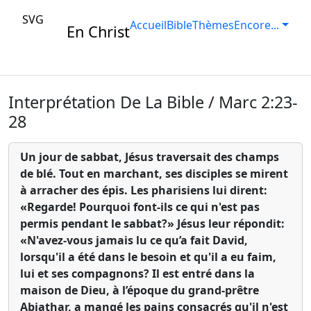
SVG
Accueil
Bible
Thèmes
Encore...
En Christ
Interprétation De La Bible / Marc 2:23-
28
Un jour de sabbat, Jésus traversait des champs
de blé. Tout en marchant, ses disciples se mirent
à arracher des épis. Les pharisiens lui dirent:
«Regarde! Pourquoi font-ils ce qui n'est pas
permis pendant le sabbat?» Jésus leur répondit:
«N'avez-vous jamais lu ce qu’a fait David,
lorsqu'il a été dans le besoin et qu'il a eu faim,
lui et ses compagnons? Il est entré dans la
maison de Dieu, à l’époque du grand-prêtre
Abiathar, a mangé les pains consacrés qu'il n'est