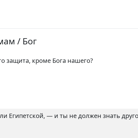
мам / Бог
кто защита, кроме Бога нашего?
ли Египетской, — и ты не должен знать друго