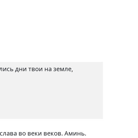
лись дни твои на земле,
слава во веки веков. Аминь.