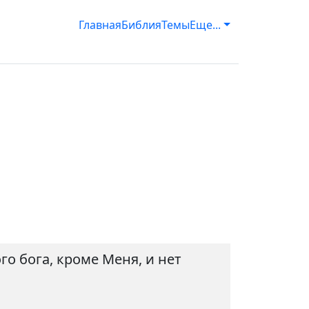
Главная
Библия
Темы
Еще...
го бога, кроме Меня, и нет