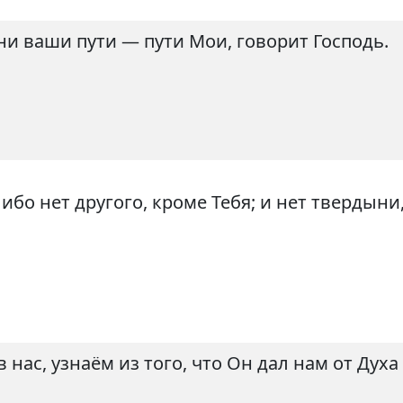
и ваши пути — пути Мои, говорит Господь.
 ибо нет другого, кроме Тебя; и нет твердыни,
нас, узнаём из того, что Он дал нам от Духа