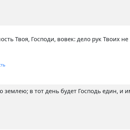
сть Твоя, Господи, вовек: дело рук Твоих не
сть
 землею; в тот день будет Господь един, и и