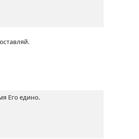
 оставляй.
мя Его едино.