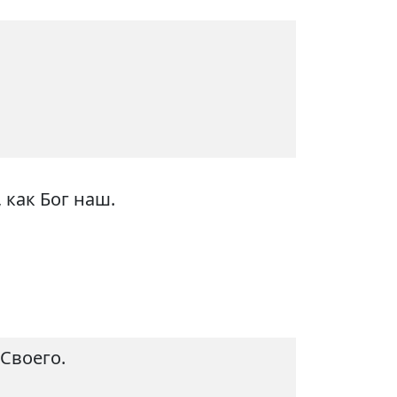
 как Бог наш.
 Своего.