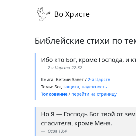
Во Христе
Библейские стихи по те
Ибо кто Бог, кроме Господа, и 
2-я Царств 22:32
Книга: Ветхий Завет /
2-я Царств
Темы: Бог,
защита
,
надежность
Толкование
/
перейти на страницу
Но Я — Господь Бог твой от зем
спасителя, кроме Меня.
Осия 13:4