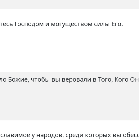
тесь Господом и могуществом силы Его.
ело Божие, чтобы вы веровали в Того, Кого Он
славимое у народов, среди которых вы обесс