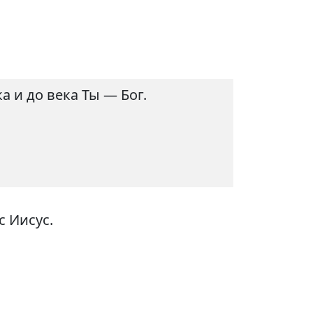
 и до века Ты — Бог.
с Иисус.