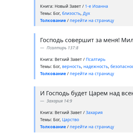
Книга: Новый Завет /
1-е Иоанна
Темы: Бог,
близость
,
Дух
Толкование
/
перейти на страницу
Господь совершит за меня! Мило
Псалтирь 137:8
Книга: Ветхий Завет /
Псалтирь
Темы: Бог,
верность
,
надежность
,
безопасно
Толкование
/
перейти на страницу
И Господь будет Царем над всею
Захария 14:9
Книга: Ветхий Завет /
Захария
Темы: Бог,
Царство
Толкование
/
перейти на страницу