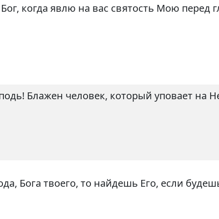
 Бог, когда явлю на вас святость Мою перед г
сподь! Блажен человек, который уповает на Н
да, Бога твоего, то найдешь Его, если будеш