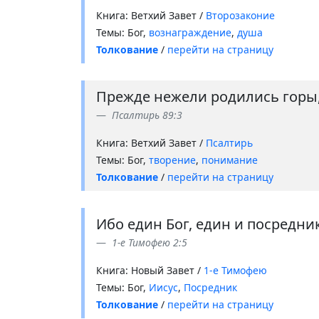
Книга: Ветхий Завет /
Второзаконие
Темы: Бог,
вознаграждение
,
душа
Толкование
/
перейти на страницу
Прежде нежели родились горы, 
Псалтирь 89:3
Книга: Ветхий Завет /
Псалтирь
Темы: Бог,
творение
,
понимание
Толкование
/
перейти на страницу
Ибо един Бог, един и посредни
1-е Тимофею 2:5
Книга: Новый Завет /
1-е Тимофею
Темы: Бог,
Иисус
,
Посредник
Толкование
/
перейти на страницу