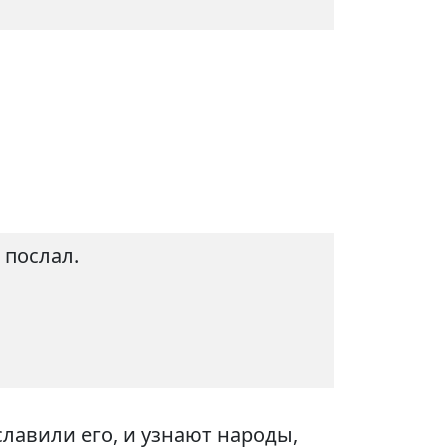
 послал.
лавили его, и узнают народы,