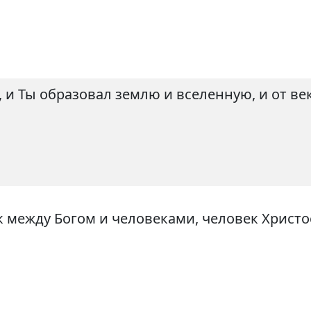
и Ты образовал землю и вселенную, и от века
к между Богом и человеками, человек Христо