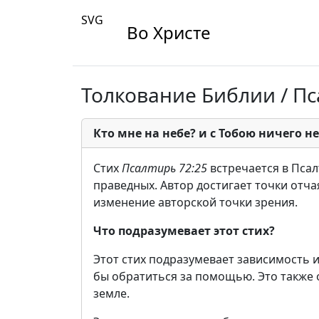
SVG
Во Христе
Толкование Библии / Пс
Кто мне на небе? и с Тобою ничего не
Стих
Псалтирь 72:25
встречается в Псал
праведных. Автор достигает точки отч
изменение авторской точки зрения.
Что подразумевает этот стих?
Этот стих подразумевает зависимость и 
бы обратиться за помощью. Это также о
земле.