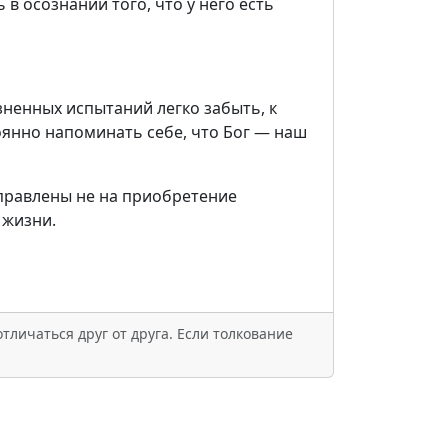
в осознании того, что у него есть
зненных испытаний легко забыть, к
оянно напоминать себе, что Бог — наш
аправлены не на приобретение
 жизни.
тличаться друг от друга. Если толкование