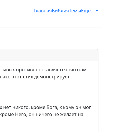
Главная
Библия
Темы
Еще...
естивых противопоставляется тяготам
нако этот стих демонстрирует
 нет никого, кроме Бога, к кому он мог
кроме Него, он ничего не желает на