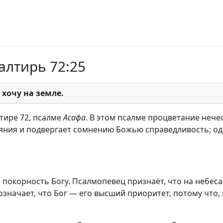
алтирь 72:25
 хочу на земле.
тире 72, псалме
Асафа
. В этом псалме процветание неч
аяния и подвергает сомнению Божью справедливость; од
покорность Богу. Псалмопевец признаёт, что на небесах
значает, что Бог — его высший приоритет, потому что, 