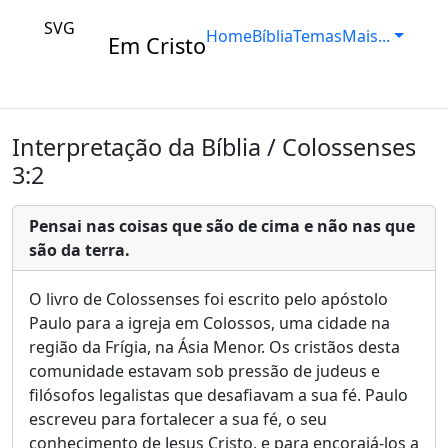
SVG
Home
Bíblia
Temas
Mais...
Em Cristo
Interpretação da Bíblia / Colossenses
3:2
Pensai nas coisas que são de cima e não nas que
são da terra.
O livro de Colossenses foi escrito pelo apóstolo
Paulo para a igreja em Colossos, uma cidade na
região da Frígia, na Ásia Menor. Os cristãos desta
comunidade estavam sob pressão de judeus e
filósofos legalistas que desafiavam a sua fé. Paulo
escreveu para fortalecer a sua fé, o seu
conhecimento de Jesus Cristo, e para encorajá-los a