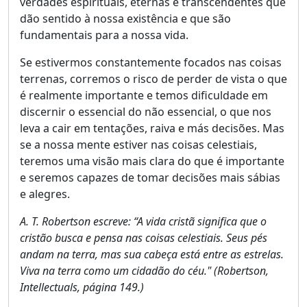
verdades espirituais, eternas e transcendentes que
dão sentido à nossa existência e que são
fundamentais para a nossa vida.
Se estivermos constantemente focados nas coisas
terrenas, corremos o risco de perder de vista o que
é realmente importante e temos dificuldade em
discernir o essencial do não essencial, o que nos
leva a cair em tentações, raiva e más decisões. Mas
se a nossa mente estiver nas coisas celestiais,
teremos uma visão mais clara do que é importante
e seremos capazes de tomar decisões mais sábias
e alegres.
A. T. Robertson escreve: “A vida cristã significa que o
cristão busca e pensa nas coisas celestiais. Seus pés
andam na terra, mas sua cabeça está entre as estrelas.
Viva na terra como um cidadão do céu." (Robertson,
Intellectuals, página 149.)