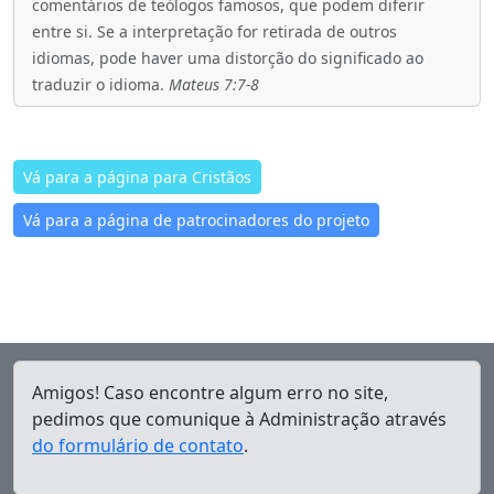
comentários de teólogos famosos, que podem diferir
entre si. Se a interpretação for retirada de outros
idiomas, pode haver uma distorção do significado ao
traduzir o idioma.
Mateus 7:7-8
Vá para a página para Cristãos
Vá para a página de patrocinadores do projeto
Amigos! Caso encontre algum erro no site,
pedimos que comunique à Administração através
do formulário de contato
.