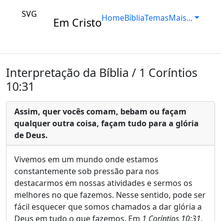
SVG
Home
Bíblia
Temas
Mais...
Em Cristo
Interpretação da Bíblia / 1 Coríntios
10:31
Assim, quer vocês comam, bebam ou façam
qualquer outra coisa, façam tudo para a glória
de Deus.
Vivemos em um mundo onde estamos
constantemente sob pressão para nos
destacarmos em nossas atividades e sermos os
melhores no que fazemos. Nesse sentido, pode ser
fácil esquecer que somos chamados a dar glória a
Deus em tudo o que fazemos. Em
1 Coríntios 10:31
,