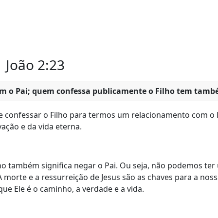
1 João 2:23
m o Pai; quem confessa publicamente o Filho tem també
de confessar o Filho para termos um relacionamento com o
ção e da vida eterna.
ilho também significa negar o Pai. Ou seja, não podemos 
 A morte e a ressurreição de Jesus são as chaves para a nossa
ue Ele é o caminho, a verdade e a vida.