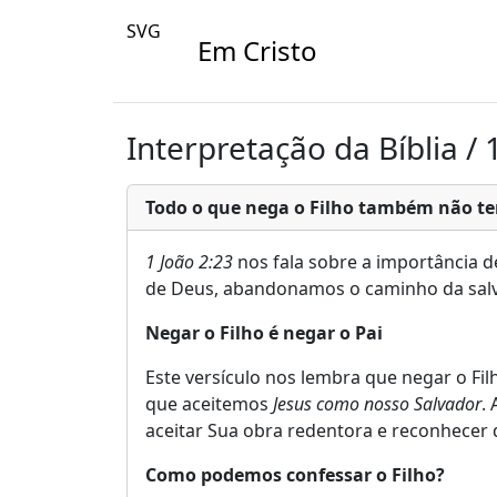
SVG
Em Cristo
Interpretação da Bíblia / 
Todo o que nega o Filho também não te
1 João 2:23
nos fala sobre a importância 
de Deus, abandonamos o caminho da salva
Negar o Filho é negar o Pai
Este versículo nos lembra que negar o F
que aceitemos
Jesus como nosso Salvador
.
aceitar Sua obra redentora e reconhecer q
Como podemos confessar o Filho?