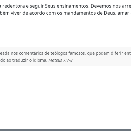
bra redentora e seguir Seus ensinamentos. Devemos nos ar
mbém viver de acordo com os mandamentos de Deus, amar 
eada nos comentários de teólogos famosos, que podem diferir entre
ado ao traduzir o idioma.
Mateus 7:7-8