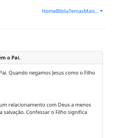
Home
Bíblia
Temas
Mais...
m o Pai.
 Pai. Quando negamos Jesus como o Filho
ter um relacionamento com Deus a menos
 salvação. Confessar o Filho significa