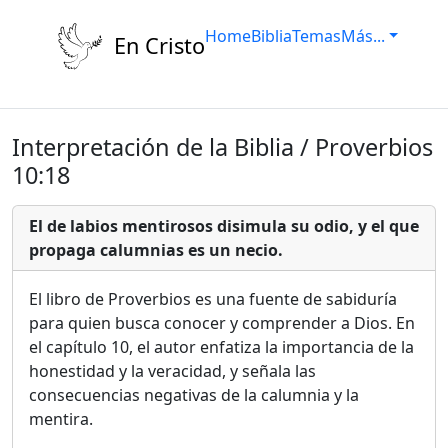
Home
Biblia
Temas
Más...
En Cristo
Interpretación de la Biblia / Proverbios
10:18
El de labios mentirosos disimula su odio, y el que
propaga calumnias es un necio.
El libro de Proverbios es una fuente de sabiduría
para quien busca conocer y comprender a Dios. En
el capítulo 10, el autor enfatiza la importancia de la
honestidad y la veracidad, y señala las
consecuencias negativas de la calumnia y la
mentira.