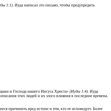
ды 1:1)
. Иуда написал это письмо, чтобы предупредить
адыки и Господа нашего Иисуса Христа»
(Иуды 1:4)
. Иуда
 описания этих людей и их злого влияния в последние времена.
еся причинить вред истине и тем, кто ее исповедует. Более