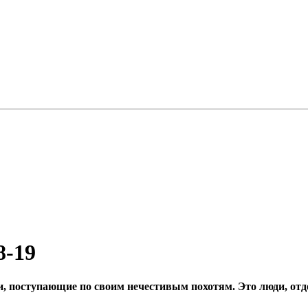
8-19
ли, поступающие по своим нечестивым похотям. Это люди, от