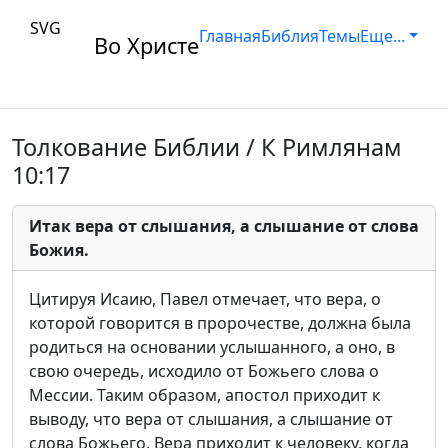
SVG
Главная
Библия
Темы
Еще...
Во Христе
Толкование Библии / К Римлянам
10:17
Итак вера от слышания, а слышание от слова
Божия.
Цитируя Исаию, Павел отмечает, что вера, о
которой говорится в пророчестве, должна была
родиться на основании услышанного, а оно, в
свою очередь, исходило от Божьего слова о
Мессии. Таким образом, апостол приходит к
выводу, что вера от слышания, а слышание от
слова Божьего. Вера приходит к человеку, когда