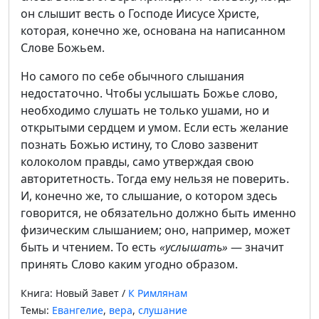
он слышит весть о Господе Иисусе Христе,
которая, конечно же, основана на написанном
Слове Божьем.
Но самого по себе обычного слышания
недостаточно. Чтобы услышать Божье слово,
необходимо слушать не только ушами, но и
открытыми сердцем и умом. Если есть желание
познать Божью истину, то Слово зазвенит
колоколом правды, само утверждая свою
авторитетность. Тогда ему нельзя не поверить.
И, конечно же, то слышание, о котором здесь
говорится, не обязательно должно быть именно
физическим слышанием; оно, например, может
быть и чтением. То есть
«услышать»
— значит
принять Слово каким угодно образом.
Книга: Новый Завет /
К Римлянам
Темы:
Евангелие
,
вера
,
слушание