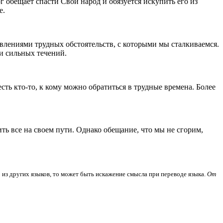
ог обещает спасти Свой народ и обязуется искупить его из
е.
влениями трудных обстоятельств, с которыми мы сталкиваемся.
 и сильных течений.
есть кто-то, к кому можно обратиться в трудные времена. Более
ть все на своем пути. Однако обещание, что мы не сгорим,
 из других языков, то может быть искажение смысла при переводе языка.
От