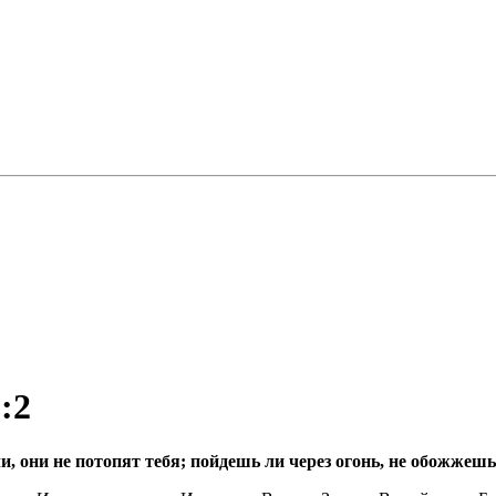
:2
и, они не потопят тебя; пойдешь ли через огонь, не обожжешь