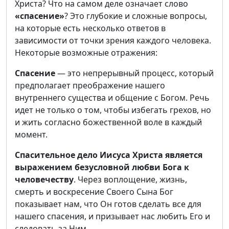
Христа? Что на самом деле означает слово
«спасение»
? Это глубокие и сложные вопросы,
на которые есть несколько ответов в
зависимости от точки зрения каждого человека.
Некоторые возможные отражения:
Спасение
— это непрерывный процесс, который
предполагает преображение нашего
внутреннего существа и общение с Богом. Речь
идет не только о том, чтобы избегать грехов, но
и жить согласно божественной воле в каждый
момент.
Спасительное дело Иисуса Христа является
выражением безусловной любви Бога к
человечеству
. Через воплощение, жизнь,
смерть и воскресение Своего Сына Бог
показывает нам, что Он готов сделать все для
нашего спасения, и призывает нас любить Его и
следовать за Ним.