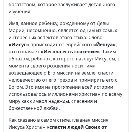
богатством, которое заслуживает детального
изучения.
Имя, данное ребенку, рожденному от Девы
Марии, несомненно, является одним из самых
интересных аспектов этого стиха. Слово
«Иисус»
происходит от еврейского
«Йешуа»
,
что означает
«Иегова есть спасение»
. Таким
образом, ребенок, которого назовут Иисусом, с
момента своего рождения носит имя,
возвещающее о Его миссии на земле: спасти
человечество от его грехов и примирить его с
Богом. Это имя на протяжении всей истории
использовалось миллионами христиан по всему
миру как символ надежды, спасения и
божественной любви.
Как сказано в самом стихе, главная миссия
Иисуса Христа –
«спасти людей Своих от