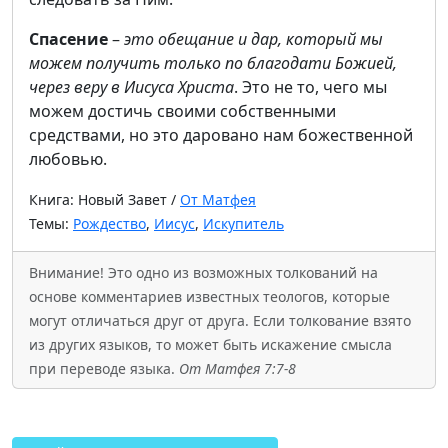
Спасение
–
это обещание и дар, который мы
можем получить только по благодати Божией,
через веру в Иисуса Христа
. Это не то, чего мы
можем достичь своими собственными
средствами, но это даровано нам божественной
любовью.
Книга: Новый Завет /
От Матфея
Темы:
Рождество
,
Иисус
,
Искупитель
Внимание! Это одно из возможных толкований на
основе комментариев известных теологов, которые
могут отличаться друг от друга. Если толкование взято
из других языков, то может быть искажение смысла
при переводе языка.
От Матфея 7:7-8