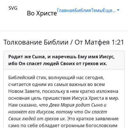
SVG
Главная
Библия
Темы
Еще...
Во Христе
Толкование Библии / От Матфея 1:21
Родит же Сына, и наречешь Ему имя Иисус,
ибо Он спасет людей Своих от грехов их.
Библейский стих, волнующий нас сегодня,
считается одним из самых важных во всем
Новом Завете, поскольку в нем кратко изложена
основная цель пришествия Иисуса Христа в мир.
Нам сказано,
что Дева Мария родит Сына и
назовёт его Иисусом, потому что Он спасёт
Своих людей от грехов их
. Это краткое заявление
само по себе обладает огромным богословским