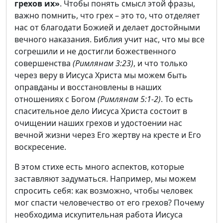
грехов их»
. Чтобы понять смысл этой фразы,
важно помнить, что грех – это то, что отделяет
нас от благодати Божией и делает достойными
вечного наказания. Библия учит нас, что мы все
согрешили и не достигли божественного
совершенства
(Римлянам 3:23)
, и что только
через веру в Иисуса Христа мы можем быть
оправданы и восстановлены в наших
отношениях с Богом
(Римлянам 5:1-2)
. То есть
спасительное дело Иисуса Христа состоит в
очищении наших грехов и удостоении нас
вечной жизни через Его жертву на кресте и Его
воскресение.
В этом стихе есть много аспектов, которые
заставляют задуматься. Например, мы можем
спросить себя: как возможно, чтобы человек
мог спасти человечество от его грехов? Почему
необходима искупительная работа Иисуса