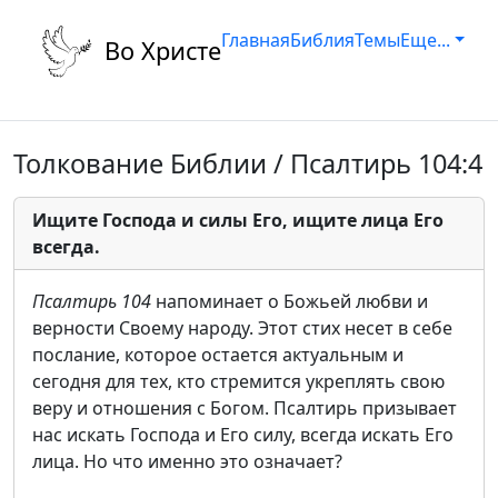
Главная
Библия
Темы
Еще...
Во Христе
Толкование Библии / Псалтирь 104:4
Ищите Господа и силы Его, ищите лица Его
всегда.
Псалтирь 104
напоминает о Божьей любви и
верности Своему народу. Этот стих несет в себе
послание, которое остается актуальным и
сегодня для тех, кто стремится укреплять свою
веру и отношения с Богом. Псалтирь призывает
нас искать Господа и Его силу, всегда искать Его
лица. Но что именно это означает?