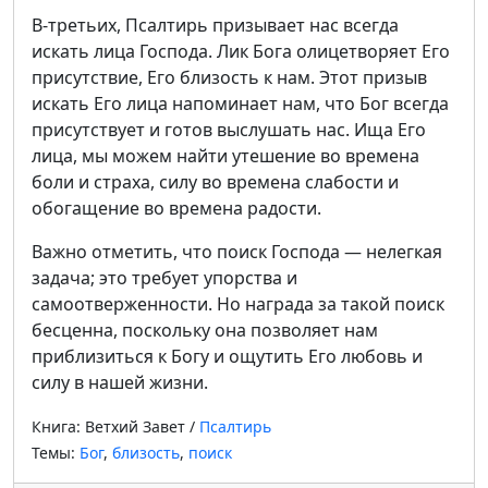
В-третьих, Псалтирь призывает нас всегда
искать лица Господа. Лик Бога олицетворяет Его
присутствие, Его близость к нам. Этот призыв
искать Его лица напоминает нам, что Бог всегда
присутствует и готов выслушать нас. Ища Его
лица, мы можем найти утешение во времена
боли и страха, силу во времена слабости и
обогащение во времена радости.
Важно отметить, что поиск Господа — нелегкая
задача; это требует упорства и
самоотверженности. Но награда за такой поиск
бесценна, поскольку она позволяет нам
приблизиться к Богу и ощутить Его любовь и
силу в нашей жизни.
Книга: Ветхий Завет /
Псалтирь
Темы:
Бог
,
близость
,
поиск