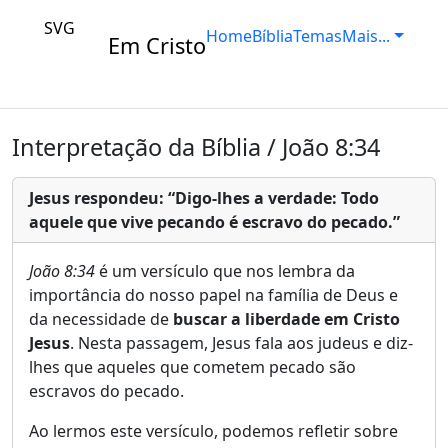
SVG
Home
Bíblia
Temas
Mais...
Em Cristo
Interpretação da Bíblia / João 8:34
Jesus respondeu: “Digo-lhes a verdade: Todo
aquele que vive pecando é escravo do pecado.”
João 8:34
é um versículo que nos lembra da
importância do nosso papel na família de Deus e
da necessidade de
buscar a liberdade em Cristo
Jesus
. Nesta passagem, Jesus fala aos judeus e diz-
lhes que aqueles que cometem pecado são
escravos do pecado.
Ao lermos este versículo, podemos refletir sobre