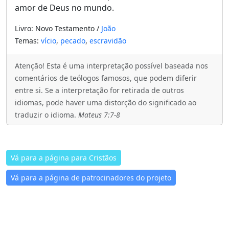
amor de Deus no mundo.
Livro: Novo Testamento /
João
Temas:
vício
,
pecado
,
escravidão
Atenção! Esta é uma interpretação possível baseada nos
comentários de teólogos famosos, que podem diferir
entre si. Se a interpretação for retirada de outros
idiomas, pode haver uma distorção do significado ao
traduzir o idioma.
Mateus 7:7-8
Vá para a página para Cristãos
Vá para a página de patrocinadores do projeto