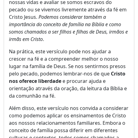
nossas vidas e avaliar se somos escravos do
pecado ou se vivemos livremente através da fé em
Cristo Jesus.
Podemos considerar também a
importância do conceito de família na Bíblia e como
somos chamados a ser filhos e filhas de Deus, irmãos e
irmãs em Cristo
.
Na prática, este versículo pode nos ajudar a
crescer na fé e a compreender melhor o nosso
lugar na família de Deus. Se nos sentirmos presos
pelo pecado, podemos lembrar-nos de que
Cristo
nos oferece liberdade
e procurar ajuda e
orientação através da oração, da leitura da Bíblia e
da comunhão na fé.
Além disso, este versículo nos convida a considerar
como podemos aplicar os ensinamentos de Cristo
aos nossos relacionamentos familiares. Embora o
conceito de família possa diferir em diferentes
culturas e contextos, todos somos chamados a