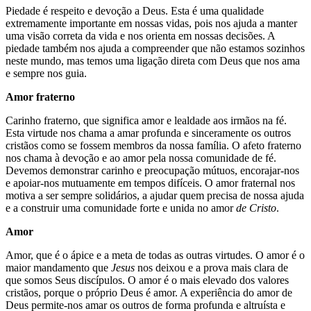
Piedade é respeito e devoção a Deus. Esta é uma qualidade
extremamente importante em nossas vidas, pois nos ajuda a manter
uma visão correta da vida e nos orienta em nossas decisões. A
piedade também nos ajuda a compreender que não estamos sozinhos
neste mundo, mas temos uma ligação direta com Deus que nos ama
e sempre nos guia.
Amor fraterno
Carinho fraterno, que significa amor e lealdade aos irmãos na fé.
Esta virtude nos chama a amar profunda e sinceramente os outros
cristãos como se fossem membros da nossa família. O afeto fraterno
nos chama à devoção e ao amor pela nossa comunidade de fé.
Devemos demonstrar carinho e preocupação mútuos, encorajar-nos
e apoiar-nos mutuamente em tempos difíceis. O amor fraternal nos
motiva a ser sempre solidários, a ajudar quem precisa de nossa ajuda
e a construir uma comunidade forte e unida no amor
de Cristo
.
Amor
Amor, que é o ápice e a meta de todas as outras virtudes. O amor é o
maior mandamento que
Jesus
nos deixou e a prova mais clara de
que somos Seus discípulos. O amor é o mais elevado dos valores
cristãos, porque o próprio Deus é amor. A experiência do amor de
Deus permite-nos amar os outros de forma profunda e altruísta e