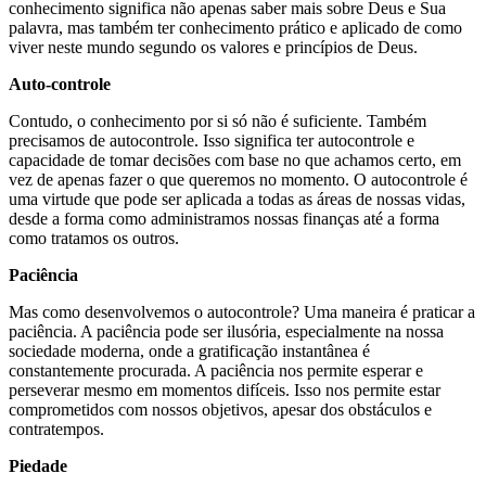
conhecimento significa não apenas saber mais sobre Deus e Sua
palavra, mas também ter conhecimento prático e aplicado de como
viver neste mundo segundo os valores e princípios de Deus.
Auto-controle
Contudo, o conhecimento por si só não é suficiente. Também
precisamos de autocontrole. Isso significa ter autocontrole e
capacidade de tomar decisões com base no que achamos certo, em
vez de apenas fazer o que queremos no momento. O autocontrole é
uma virtude que pode ser aplicada a todas as áreas de nossas vidas,
desde a forma como administramos nossas finanças até a forma
como tratamos os outros.
Paciência
Mas como desenvolvemos o autocontrole? Uma maneira é praticar a
paciência. A paciência pode ser ilusória, especialmente na nossa
sociedade moderna, onde a gratificação instantânea é
constantemente procurada. A paciência nos permite esperar e
perseverar mesmo em momentos difíceis. Isso nos permite estar
comprometidos com nossos objetivos, apesar dos obstáculos e
contratempos.
Piedade