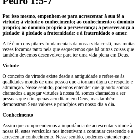
Pedro 1:5-7
Por isso mesmo, empenhem-se para acrescentar à sua fé a
virtude; à virtude o conhecimento; ao conhecimento o domínio
próprio; ao domínio próprio a perseverança; à perseverança a
piedade; à piedade a fraternidade; e à fraternidade o amor.
A fé é um dos pilares fundamentais da nossa vida cristã, mas muitas
vezes focamos tanto nela que esquecemos que há outras coisas que
também devemos desenvolver para ter uma vida plena em Deus.
Virtude
O conceito de virtude existe desde a antiguidade e refere-se às
qualidades morais de uma pessoa que a tornam digna de respeito e
admiração. Nesse sentido, podemos entender que quando somos
chamados a agregar virtudes à nossa fé, somos chamados a ser
pessoas que não apenas acreditam em Deus, mas também
demonstram Seus valores e princípios em nosso dia a dia.
Conhecimento
Assim que compreendemos a importância de acrescentar virtude à
nossa fé, estes versículos nos incentivam a continuar crescendo e a
acrescentar conhecimento. Nesse sentido, podemos entender que