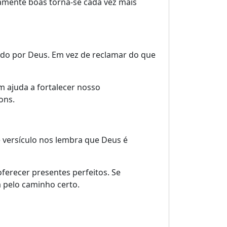
amente boas torna-se cada vez mais
dado por Deus. Em vez de reclamar do que
 ajuda a fortalecer nosso
ons.
 versículo nos lembra que Deus é
ferecer presentes perfeitos. Se
 pelo caminho certo.