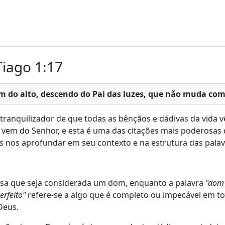
Tiago 1:17
êm do alto, descendo do Pai das luzes, que não muda co
tranquilizador de que todas as bênçãos e dádivas da vida
vem do Senhor, e esta é uma das citações mais poderosas q
 nos aprofundar em seu contexto e na estrutura das palav
isa que seja considerada um dom, enquanto a palavra
"dom
erfeito"
refere-se a algo que é completo ou impecável em to
Deus.