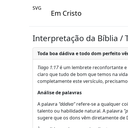
SVG
Em Cristo
Interpretação da Bíblia / 
Toda boa dádiva e todo dom perfeito v
Tiago 1:17
é um lembrete reconfortante e 
claro que tudo de bom que temos na vida 
completamente este versículo, precisamos
Análise de palavras
A palavra
"dádiva"
refere-se a qualquer co
talento ou habilidade natural. A palavra
"p
sugere que os dons vêm diretamente de 