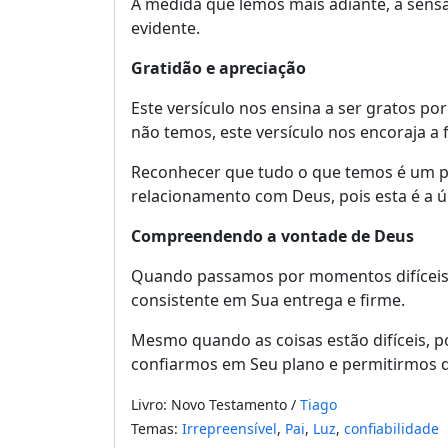
À medida que lemos mais adiante, a sens
evidente.
Gratidão e apreciação
Este versículo nos ensina a ser gratos p
não temos, este versículo nos encoraja a
Reconhecer que tudo o que temos é um pr
relacionamento com Deus, pois esta é a 
Compreendendo a vontade de Deus
Quando passamos por momentos difíceis, é
consistente em Sua entrega e firme.
Mesmo quando as coisas estão difíceis, p
confiarmos em Seu plano e permitirmos qu
Livro: Novo Testamento /
Tiago
Temas:
Irrepreensível
,
Pai
,
Luz
,
confiabilidade