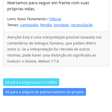
libertamos para seguir em frente com suas
próprias vidas.
Livro: Novo Testamento /
Efésios
Temas:
compaixão
,
Perdão
,
bondade
,
reconciliação
Atenção! Esta é uma interpretação possível baseada nos
comentários de teólogos famosos, que podem diferir
entre si. Se a interpretação for retirada de outros
idiomas, pode haver uma distorção do significado ao
traduzir o idioma.
Mateus 7:7-8
Vá para a página para Cristãos
Vá para a página de patrocinadores do projeto