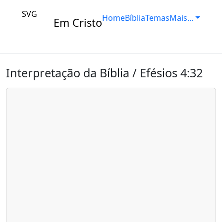
SVG
Home
Bíblia
Temas
Mais...
Em Cristo
Interpretação da Bíblia / Efésios 4:32