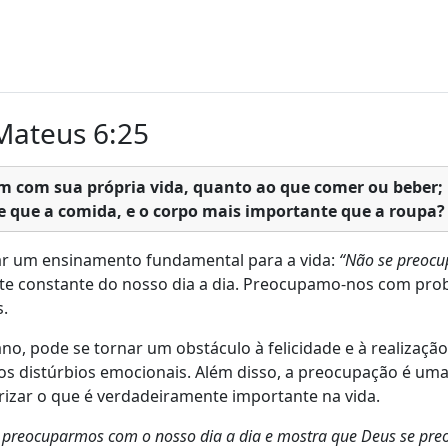
 Mateus 6:25
em com sua própria vida, quanto ao que comer ou beber;
te que a comida, e o corpo mais importante que a roupa?
ar um ensinamento fundamental para a vida:
“Não se preocu
e constante do nosso dia a dia. Preocupamo-nos com prob
s.
o, pode se tornar um obstáculo à felicidade e à realizaçã
s distúrbios emocionais. Além disso, a preocupação é uma
izar o que é verdadeiramente importante na vida.
nos preocuparmos com o nosso dia a dia e mostra que Deus se pr