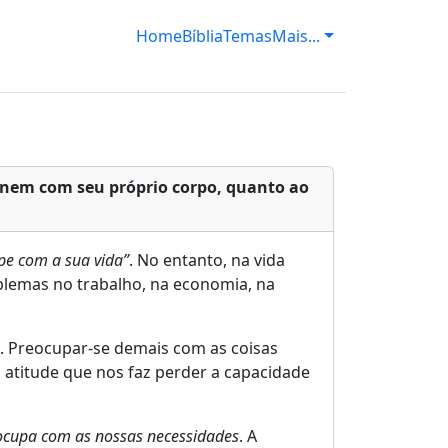
Home
Bíblia
Temas
Mais...
 nem com seu próprio corpo, quanto ao
pe com a sua vida”
. No entanto, na vida
lemas no trabalho, na economia, na
o. Preocupar-se demais com as coisas
 atitude que nos faz perder a capacidade
eocupa com as nossas necessidades
. A