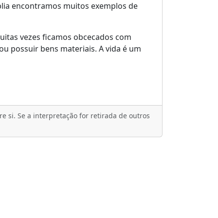
íblia encontramos muitos exemplos de
Muitas vezes ficamos obcecados com
u possuir bens materiais. A vida é um
 si. Se a interpretação for retirada de outros