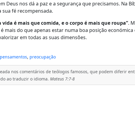
em Deus nos dá a paz e a segurança que precisamos. Na B
a sua fé recompensada.
a vida é mais que comida, e o corpo é mais que roupa”
. 
a é mais do que apenas estar numa boa posição económica o
valorizar em todas as suas dimensões.
pensamentos
,
preocupação
eada nos comentários de teólogos famosos, que podem diferir entre
ado ao traduzir o idioma.
Mateus 7:7-8