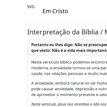
SVG
Em Cristo
Interpretação da Bíblia /
Portanto eu lhes digo: Não se preocup
que vestir. Não é a vida mais importan
Neste versículo bíblico podemos encontr
moderna, a ansiedade tornou-se uma part
saúde, nas relações pessoais e muito mai
A ansiedade, embora natural no ser human
pode causar ansiedade, depressão e outro
de aproveitar o momento presente e valor
Neste versículo, Jesus nos incentiva a não 