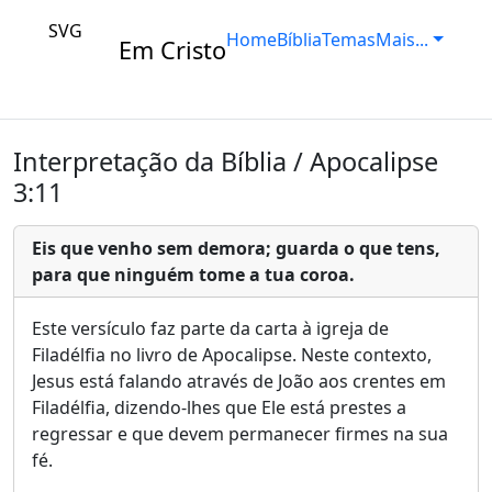
SVG
Home
Bíblia
Temas
Mais...
Em Cristo
Interpretação da Bíblia / Apocalipse
3:11
Eis que venho sem demora; guarda o que tens,
para que ninguém tome a tua coroa.
Este versículo faz parte da carta à igreja de
Filadélfia no livro de Apocalipse. Neste contexto,
Jesus está falando através de João aos crentes em
Filadélfia, dizendo-lhes que Ele está prestes a
regressar e que devem permanecer firmes na sua
fé.