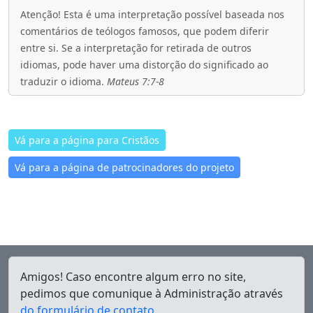
Atenção! Esta é uma interpretação possível baseada nos
comentários de teólogos famosos, que podem diferir
entre si. Se a interpretação for retirada de outros
idiomas, pode haver uma distorção do significado ao
traduzir o idioma.
Mateus 7:7-8
Vá para a página para Cristãos
Vá para a página de patrocinadores do projeto
Amigos! Caso encontre algum erro no site,
pedimos que comunique à Administração através
do formulário de contato
.