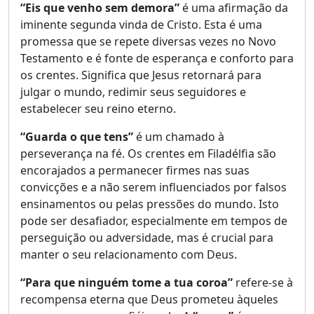
“Eis que venho sem demora”
é uma afirmação da
iminente segunda vinda de Cristo. Esta é uma
promessa que se repete diversas vezes no Novo
Testamento e é fonte de esperança e conforto para
os crentes. Significa que Jesus retornará para
julgar o mundo, redimir seus seguidores e
estabelecer seu reino eterno.
“Guarda o que tens”
é um chamado à
perseverança na fé. Os crentes em Filadélfia são
encorajados a permanecer firmes nas suas
convicções e a não serem influenciados por falsos
ensinamentos ou pelas pressões do mundo. Isto
pode ser desafiador, especialmente em tempos de
perseguição ou adversidade, mas é crucial para
manter o seu relacionamento com Deus.
“Para que ninguém tome a tua coroa”
refere-se à
recompensa eterna que Deus prometeu àqueles