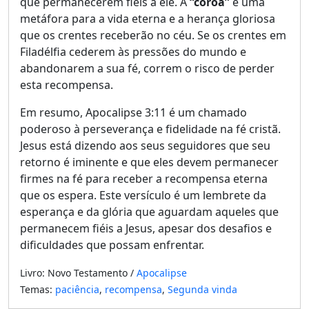
que permanecerem fiéis a ele. A
“coroa”
é uma
metáfora para a vida eterna e a herança gloriosa
que os crentes receberão no céu. Se os crentes em
Filadélfia cederem às pressões do mundo e
abandonarem a sua fé, correm o risco de perder
esta recompensa.
Em resumo, Apocalipse 3:11 é um chamado
poderoso à perseverança e fidelidade na fé cristã.
Jesus está dizendo aos seus seguidores que seu
retorno é iminente e que eles devem permanecer
firmes na fé para receber a recompensa eterna
que os espera. Este versículo é um lembrete da
esperança e da glória que aguardam aqueles que
permanecem fiéis a Jesus, apesar dos desafios e
dificuldades que possam enfrentar.
Livro: Novo Testamento /
Apocalipse
Temas:
paciência
,
recompensa
,
Segunda vinda