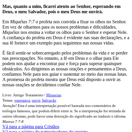
Mas, quanto a mim, ficarei atento ao Senhor, esperando em
Deus, o meu Salvador, pois o meu Deus me ouvirá.
Em
Miquéias 7:7
o profeta nos convida a fixar os olhos no Senhor.
Em vez de olharmos para os nossos problemas e dificuldades,
Miquéias
nos ensina a voltar os olhos para o Senhor e esperar Nele.
A confiança do profeta em Deus é evidente nas suas declarações, e a
sua fé fornece um exemplo para seguirmos nas nossas vidas.
É fácil sentir-se sobrecarregado pelos problemas da vida e se perder
nas preocupações. No entanto, a fé em Deus e o olhar para Ele
podem nos ajudar a encontrar paz e força para superar quaisquer
obstáculos. Ao dirigirmos as nossas orações e pensamentos a Deus,
confiamos Nele para nos guiar e sustentar no meio das nossas lutas.
A promessa do profeta mostra que Deus está disposto a ouvir as
nossas orações se decidirmos confiar Nele.
Livro: Antigo Testamento /
Miqueias
Temas:
esperança
,
ouvir
,
Salvação
Atenção! Esta é uma interpretação possível baseada nos comentários de
teólogos famosos, que podem diferir entre si. Se a interpretação for retirada de
outros idiomas, pode haver uma distorção do significado ao traduzir o idioma.
Mateus 7:7-8
Vá para a página para Cristãos
Vá para a página de patrocinadores do projeto