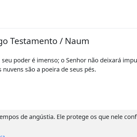
tigo Testamento / Naum
 seu poder é imenso; o Senhor não deixará imp
s nuvens são a poeira de seus pés.
mpos de angústia. Ele protege os que nele conf
nça