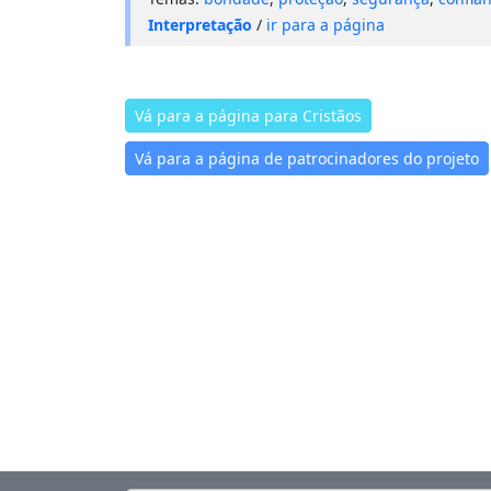
Interpretação
/
ir para a página
Vá para a página para Cristãos
Vá para a página de patrocinadores do projeto