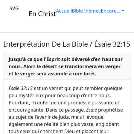
SVG
Accueil
Bible
Thèmes
Encore...
En Christ
Interprétation De La Bible / Ésaïe 32:15
Jusqu'à ce que l'Esprit soit déversé d'en haut sur
nous. Alors le désert se transformera en verger
et le verger sera assimilé à une forêt.
Ésaïe 32:15
est un verset qui peut sembler quelque
peu mystérieux pour beaucoup d'entre nous.
Pourtant, il renferme une promesse puissante et
encourageante. Dans ce passage,
Ésaïe
prophétise
au sujet de l'avenir de Juda, mais il évoque
également une réalité bien plus vaste, englobant
tous ceux qui cherchent Dieu et placent leur