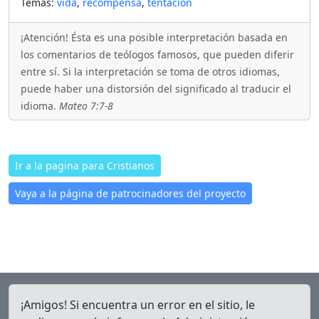
Temas:
vida
,
recompensa
,
tentación
¡Atención! Ésta es una posible interpretación basada en
los comentarios de teólogos famosos, que pueden diferir
entre sí. Si la interpretación se toma de otros idiomas,
puede haber una distorsión del significado al traducir el
idioma.
Mateo 7:7-8
Ir a la pagina para Cristianos
Vaya a la página de patrocinadores del proyecto
¡Amigos! Si encuentra un error en el sitio, le