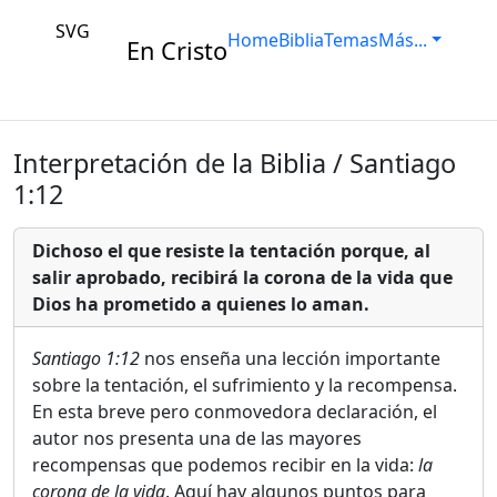
SVG
Home
Biblia
Temas
Más...
En Cristo
Interpretación de la Biblia / Santiago
1:12
Dichoso el que resiste la tentación porque, al
salir aprobado, recibirá la corona de la vida que
Dios ha prometido a quienes lo aman.
Santiago 1:12
nos enseña una lección importante
sobre la tentación, el sufrimiento y la recompensa.
En esta breve pero conmovedora declaración, el
autor nos presenta una de las mayores
recompensas que podemos recibir en la vida:
la
corona de la vida
. Aquí hay algunos puntos para