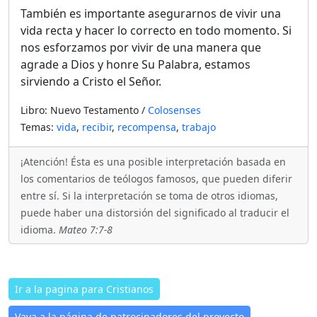
También es importante asegurarnos de vivir una
vida recta y hacer lo correcto en todo momento. Si
nos esforzamos por vivir de una manera que
agrade a Dios y honre Su Palabra, estamos
sirviendo a Cristo el Señor.
Libro: Nuevo Testamento /
Colosenses
Temas:
vida
,
recibir
,
recompensa
,
trabajo
¡Atención! Ésta es una posible interpretación basada en
los comentarios de teólogos famosos, que pueden diferir
entre sí. Si la interpretación se toma de otros idiomas,
puede haber una distorsión del significado al traducir el
idioma.
Mateo 7:7-8
Ir a la pagina para Cristianos
Vaya a la página de patrocinadores del proyecto