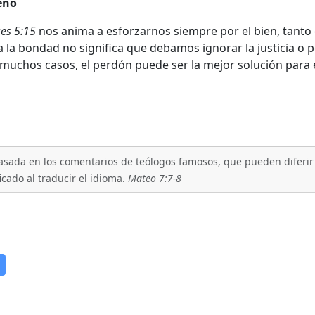
eno
ses 5:15
nos anima a esforzarnos siempre por el bien, tant
la bondad no significa que debamos ignorar la justicia o p
muchos casos, el perdón puede ser la mejor solución para e
asada en los comentarios de teólogos famosos, que pueden diferir e
cado al traducir el idioma.
Mateo 7:7-8