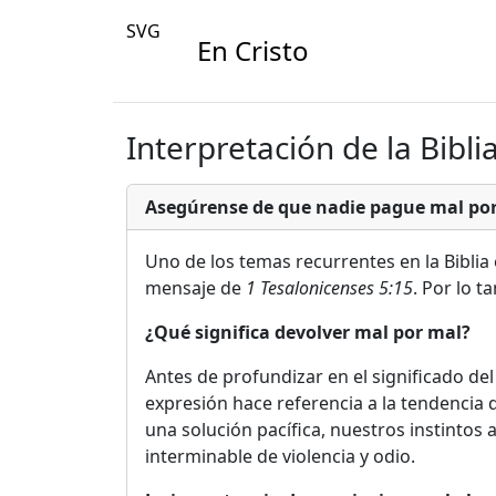
SVG
En Cristo
Interpretación de la Bibli
Asegúrense de que nadie pague mal por m
Uno de los temas recurrentes en la Biblia
mensaje de
1 Tesalonicenses 5:15
. Por lo t
¿Qué significa devolver mal por mal?
Antes de profundizar en el significado de
expresión hace referencia a la tendencia 
una solución pacífica, nuestros instintos
interminable de violencia y odio.