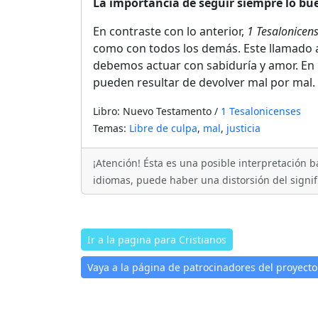
La importancia de seguir siempre lo bu
En contraste con lo anterior,
1 Tesalonicen
como con todos los demás. Este llamado a 
debemos actuar con sabiduría y amor. En 
pueden resultar de devolver mal por mal.
Libro: Nuevo Testamento /
1 Tesalonicenses
Temas:
Libre de culpa
,
mal
,
justicia
¡Atención! Ésta es una posible interpretación b
idiomas, puede haber una distorsión del signifi
Ir a la pagina para Cristianos
Vaya a la página de patrocinadores del proyecto