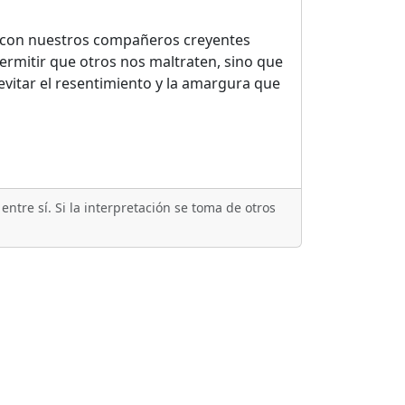
o con nuestros compañeros creyentes
ermitir que otros nos maltraten, sino que
vitar el resentimiento y la amargura que
ntre sí. Si la interpretación se toma de otros