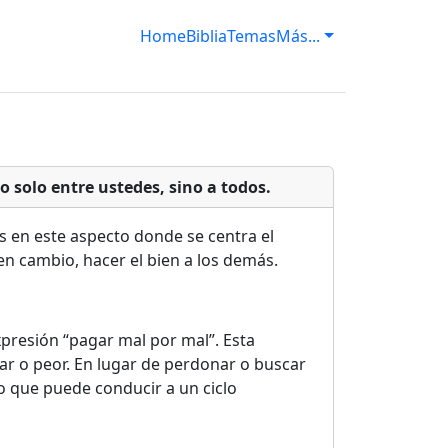
Home
Biblia
Temas
Más...
 solo entre ustedes, sino a todos.
es en este aspecto donde se centra el
 en cambio, hacer el bien a los demás.
xpresión “pagar mal por mal”. Esta
ar o peor. En lugar de perdonar o buscar
lo que puede conducir a un ciclo