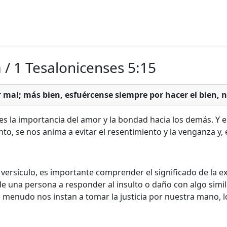
a / 1 Tesalonicenses 5:15
al; más bien, esfuércense siempre por hacer el bien, no
 es la importancia del amor y la bondad hacia los demás. Y 
anto, se nos anima a evitar el resentimiento y la venganza y,
l versículo, es importante comprender el significado de la e
de una persona a responder al insulto o daño con algo simil
 a menudo nos instan a tomar la justicia por nuestra mano, 