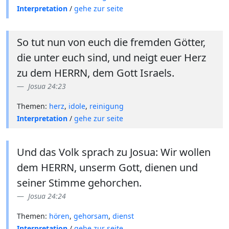
Interpretation
/
gehe zur seite
So tut nun von euch die fremden Götter,
die unter euch sind, und neigt euer Herz
zu dem HERRN, dem Gott Israels.
Josua 24:23
Themen:
herz
,
idole
,
reinigung
Interpretation
/
gehe zur seite
Und das Volk sprach zu Josua: Wir wollen
dem HERRN, unserm Gott, dienen und
seiner Stimme gehorchen.
Josua 24:24
Themen:
hören
,
gehorsam
,
dienst
Interpretation
/
gehe zur seite