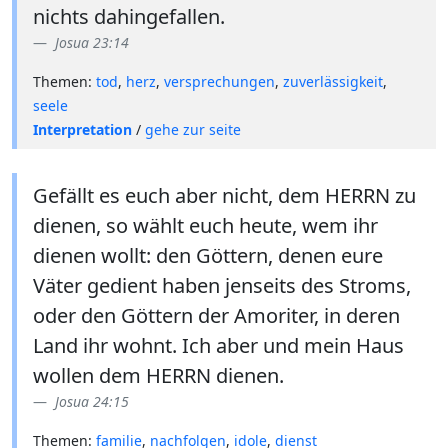
nichts dahingefallen.
Josua 23:14
Themen:
tod
,
herz
,
versprechungen
,
zuverlässigkeit
,
seele
Interpretation
/
gehe zur seite
Gefällt es euch aber nicht, dem HERRN zu
dienen, so wählt euch heute, wem ihr
dienen wollt: den Göttern, denen eure
Väter gedient haben jenseits des Stroms,
oder den Göttern der Amoriter, in deren
Land ihr wohnt. Ich aber und mein Haus
wollen dem HERRN dienen.
Josua 24:15
Themen:
familie
,
nachfolgen
,
idole
,
dienst