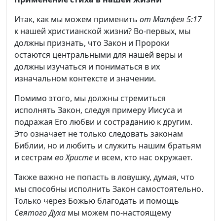
Итак, как мы можем применить
от Матфея 5:17
к нашей христианской жизни? Во-первых, мы
должны признать, что Закон и Пророки
остаются центральными для нашей веры и
должны изучаться и пониматься в их
изначальном контексте и значении.
Помимо этого, мы должны стремиться
исполнять Закон, следуя примеру Иисуса и
подражая Его любви и состраданию к другим.
Это означает не только следовать законам
Библии, но и любить и служить нашим братьям
и сестрам
во Христе
и всем, кто нас окружает.
Также важно не попасть в ловушку, думая, что
мы способны исполнить Закон самостоятельно.
Только через Божью благодать и помощь
Святого Духа
мы можем по-настоящему