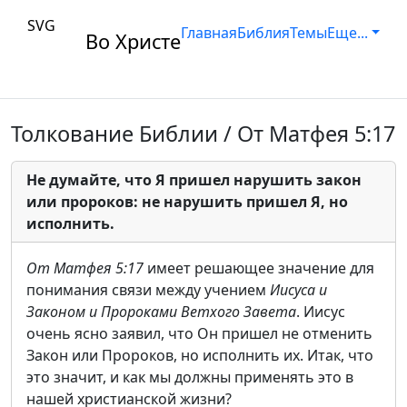
SVG
Главная
Библия
Темы
Еще...
Во Христе
Толкование Библии / От Матфея 5:17
Не думайте, что Я пришел нарушить закон
или пророков: не нарушить пришел Я, но
исполнить.
От Матфея 5:17
имеет решающее значение для
понимания связи между учением
Иисуса и
Законом и Пророками Ветхого Завета
. Иисус
очень ясно заявил, что Он пришел не отменить
Закон или Пророков, но исполнить их. Итак, что
это значит, и как мы должны применять это в
нашей христианской жизни?