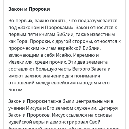
Закон и Пророки
Во-первых, важно понять, что подразумевается
под «Законом и Пророками». Закон относится к
первым пяти книгам Библии, также известным
как Тора. Пророки, с другой стороны, относятся к
пророческим книгам еврейской Библии,
включающим в себя Исайю, Иеремию и
Иезекииля, среди прочих. Эти два элемента
составляют большую часть Ветхого Завета и
имеют важное значение для понимания
отношений между еврейским народом и его
Богом.
Закон и Пророки также были центральными в
учении Иисуса и Его земном служении. Цитируя
Закон и Пророков, Иисус ссылался на основы
иудейской веры и демонстрировал Свой
божественный авторитет, объясняя их истинное