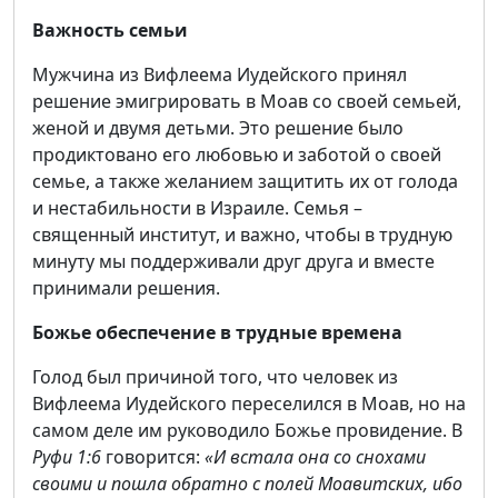
Важность семьи
Мужчина из Вифлеема Иудейского принял
решение эмигрировать в Моав со своей семьей,
женой и двумя детьми. Это решение было
продиктовано его любовью и заботой о своей
семье, а также желанием защитить их от голода
и нестабильности в Израиле. Семья –
священный институт, и важно, чтобы в трудную
минуту мы поддерживали друг друга и вместе
принимали решения.
Божье обеспечение в трудные времена
Голод был причиной того, что человек из
Вифлеема Иудейского переселился в Моав, но на
самом деле им руководило Божье провидение. В
Руфи 1:6
говорится:
«И встала она со снохами
своими и пошла обратно с полей Моавитских, ибо