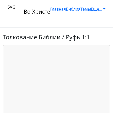
SVG
Главная
Библия
Темы
Еще...
Во Христе
Толкование Библии / Руфь 1:1