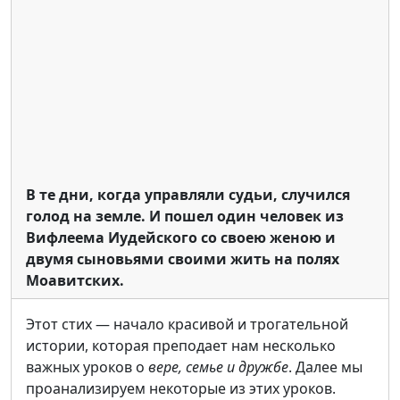
В те дни, когда управляли судьи, случился
голод на земле. И пошел один человек из
Вифлеема Иудейского со своею женою и
двумя сыновьями своими жить на полях
Моавитских.
Этот стих — начало красивой и трогательной
истории, которая преподает нам несколько
важных уроков о
вере, семье и дружбе
. Далее мы
проанализируем некоторые из этих уроков.