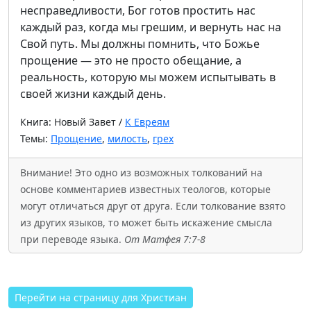
несправедливости, Бог готов простить нас
каждый раз, когда мы грешим, и вернуть нас на
Свой путь. Мы должны помнить, что Божье
прощение — это не просто обещание, а
реальность, которую мы можем испытывать в
своей жизни каждый день.
Книга: Новый Завет /
К Евреям
Темы:
Прощение
,
милость
,
грех
Внимание! Это одно из возможных толкований на
основе комментариев известных теологов, которые
могут отличаться друг от друга. Если толкование взято
из других языков, то может быть искажение смысла
при переводе языка.
От Матфея 7:7-8
Перейти на страницу для Христиан