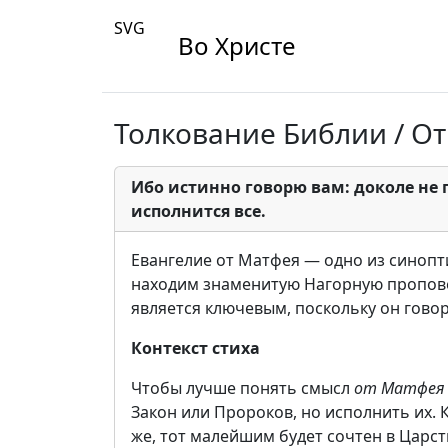
SVG
Во Христе
Толкование Библии / От
Ибо истинно говорю вам: доколе не п
исполнится все.
Евангелие от Матфея — одно из синопт
находим знаменитую Нагорную проповед
является ключевым, поскольку он гово
Контекст стиха
Чтобы лучше понять смысл
от Матфея 
Закон или Пророков, но исполнить их. К
же, тот малейшим будет сочтен в Царс