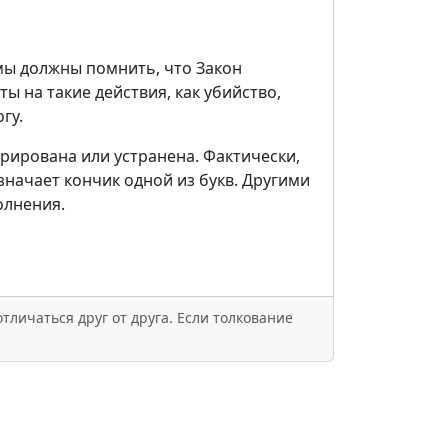
 мы должны помнить, что Закон
ты на такие действия, как убийство,
гу.
орирована или устранена. Фактически,
означает кончик одной из букв. Другими
олнения.
тличаться друг от друга. Если толкование