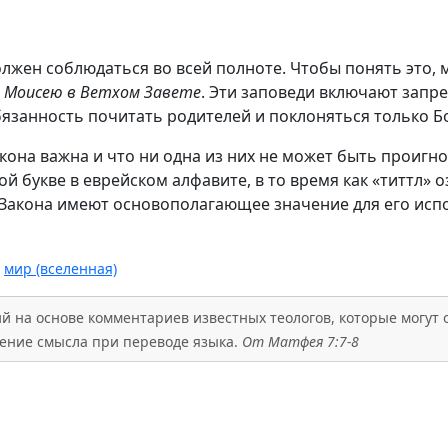
олжен соблюдаться во всей полноте. Чтобы понять это,
л Моисею в Ветхом Завете
. Эти заповеди включают запре
язанность почитать родителей и поклоняться только Бо
Закона важна и что ни одна из них не может быть проигн
й букве в еврейском алфавите, в то время как «титтл» 
ь Закона имеют основополагающее значение для его исп
,
мир (вселенная)
 на основе комментариев известных теологов, которые могут о
ажение смысла при переводе языка.
От Матфея 7:7-8