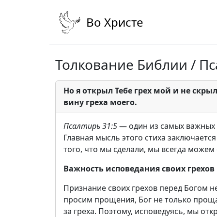
Во Христе
Толкование Библии / Пс
Но я открыл Тебе грех мой и не скры
вину греха моего.
Псалтирь 31:5
— один из самых важных с
Главная мысль этого стиха заключается 
того, что мы сделали, мы всегда можем
Важность исповедания своих грехов
Признание своих грехов перед Богом 
просим прощения, Бог не только проща
за греха. Поэтому, исповедуясь, мы от