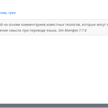
ние
,
грех
 на основе комментариев известных теологов, которые могут о
ажение смысла при переводе языка.
От Матфея 7:7-8