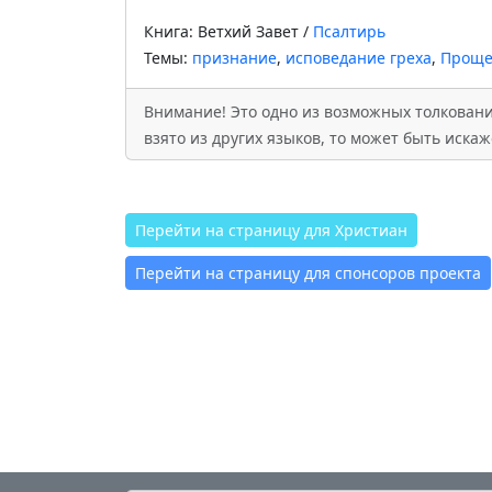
Книга: Ветхий Завет /
Псалтирь
Темы:
признание
,
исповедание греха
,
Проще
Внимание! Это одно из возможных толкований
взято из других языков, то может быть иск
Перейти на страницу для Христиан
Перейти на страницу для спонсоров проекта