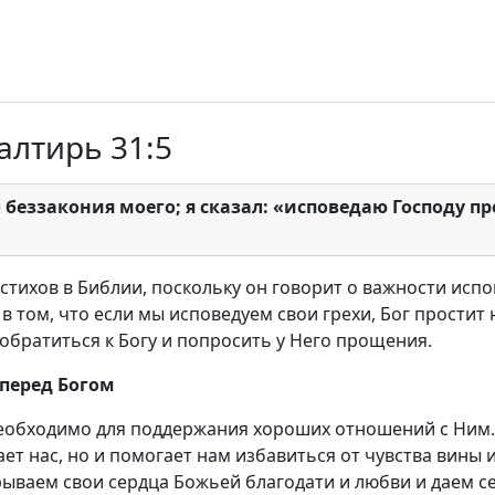
алтирь 31:5
л беззакония моего; я сказал: «исповедаю Господу пр
тихов в Библии, поскольку он говорит о важности испо
в том, что если мы исповедуем свои грехи, Бог простит н
 обратиться к Богу и попросить у Него прощения.
 перед Богом
необходимо для поддержания хороших отношений с Ним.
ет нас, но и помогает нам избавиться от чувства вины 
крываем свои сердца Божьей благодати и любви и даем с