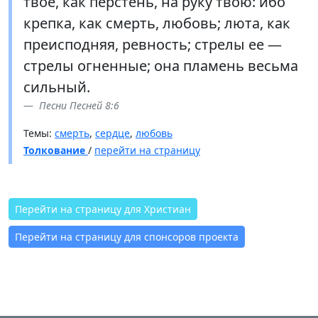
твое, как перстень, на руку твою: ибо
крепка, как смерть, любовь; люта, как
преисподняя, ревность; стрелы ее —
стрелы огненные; она пламень весьма
сильный.
Песни Песней 8:6
Темы:
смерть
,
сердце
,
любовь
Толкование
/
перейти на страницу
Перейти на страницу для Христиан
Перейти на страницу для спонсоров проекта