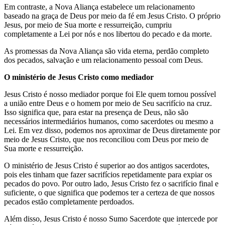
Em contraste, a Nova Aliança estabelece um relacionamento
baseado na graça de Deus por meio da fé em Jesus Cristo. O próprio
Jesus, por meio de Sua morte e ressurreição, cumpriu
completamente a Lei por nós e nos libertou do pecado e da morte.
As promessas da Nova Aliança são vida eterna, perdão completo
dos pecados, salvação e um relacionamento pessoal com Deus.
O ministério de Jesus Cristo como mediador
Jesus Cristo é nosso mediador porque foi Ele quem tornou possível
a união entre Deus e o homem por meio de Seu sacrifício na cruz.
Isso significa que, para estar na presença de Deus, não são
necessários intermediários humanos, como sacerdotes ou mesmo a
Lei. Em vez disso, podemos nos aproximar de Deus diretamente por
meio de Jesus Cristo, que nos reconciliou com Deus por meio de
Sua morte e ressurreição.
O ministério de Jesus Cristo é superior ao dos antigos sacerdotes,
pois eles tinham que fazer sacrifícios repetidamente para expiar os
pecados do povo. Por outro lado, Jesus Cristo fez o sacrifício final e
suficiente, o que significa que podemos ter a certeza de que nossos
pecados estão completamente perdoados.
Além disso, Jesus Cristo é nosso Sumo Sacerdote que intercede por