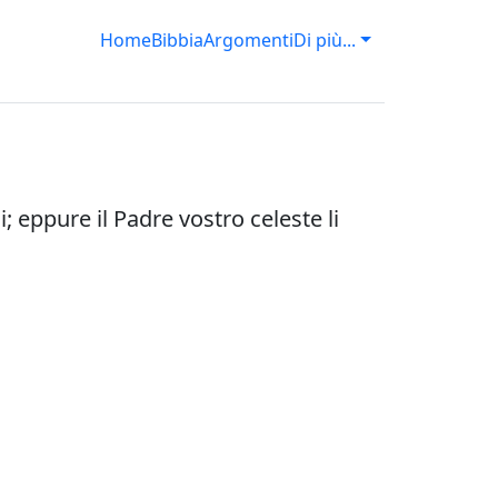
Home
Bibbia
Argomenti
Di più...
 eppure il Padre vostro celeste li