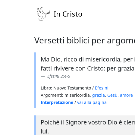
In Cristo
Versetti biblici per argom
Ma Dio, ricco di misericordia, per
fatti rivivere con Cristo: per grazia 
Efesini 2:4-5
Libro: Nuovo Testamento /
Efesini
Argomenti: misericordia,
grazia
,
Gesù
,
amore
Interpretazione
/
vai alla pagina
Poiché il Signore vostro Dio è cle
lui.