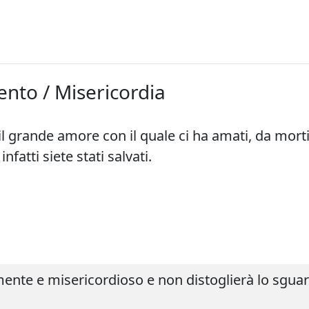
ento / Misericordia
 il grande amore con il quale ci ha amati, da mort
infatti siete stati salvati.
mente e misericordioso e non distoglierà lo sguard