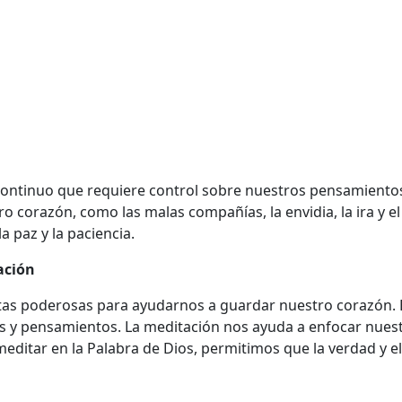
ontinuo que requiere control sobre nuestros pensamientos
 corazón, como las malas compañías, la envidia, la ira y 
a paz y la paciencia.
ación
tas poderosas para ayudarnos a guardar nuestro corazón. 
s y pensamientos. La meditación nos ayuda a enfocar nues
Al meditar en la Palabra de Dios, permitimos que la verdad y