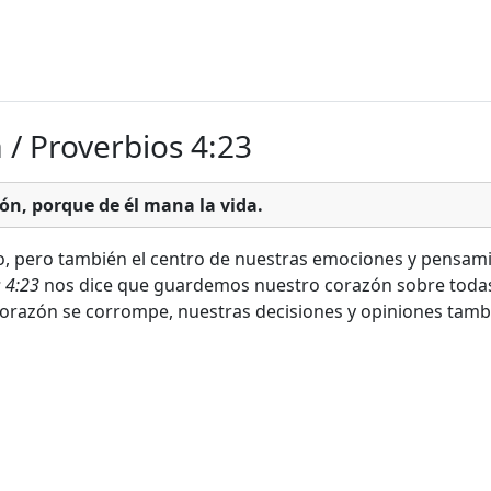
a / Proverbios 4:23
zón, porque de él mana la vida.
, pero también el centro de nuestras emociones y pensamien
 4:23
nos dice que guardemos nuestro corazón sobre todas 
corazón se corrompe, nuestras decisiones y opiniones tambi