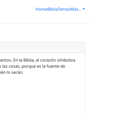
Home
Biblia
Temas
Más...
tos. En la Biblia, el corazón simboliza
las cosas, porque es la fuente de
én lo serán.