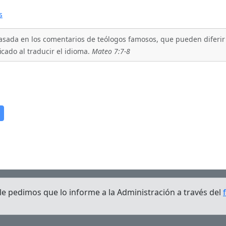
s
asada en los comentarios de teólogos famosos, que pueden diferir e
cado al traducir el idioma.
Mateo 7:7-8
, le pedimos que lo informe a la Administración a través del