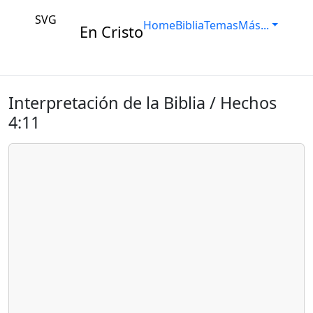
SVG
Home
Biblia
Temas
Más...
En Cristo
Interpretación de la Biblia / Hechos
4:11