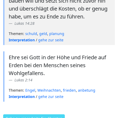
bauen will und setzt sich nicht zuvor hin
und überschlägt die Kosten, ob er genug
habe, um es zu Ende zu führen.
Lukas 14:28
Themen:
schuld
,
geld
,
planung
Interpretation
/
gehe zur seite
Ehre sei Gott in der Höhe und Friede auf
Erden bei den Menschen seines
Wohlgefallens.
Lukas 2:14
Themen:
Engel
,
Weihnachten
,
frieden
,
anbetung
Interpretation
/
gehe zur seite