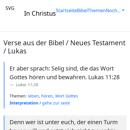
SVG
Startseite
Bibel
Themen
Noch...
In Christus
Verse aus der Bibel / Neues Testament
/ Lukas
Er aber sprach: Selig sind, die das Wort
Gottes hören und bewahren. Lukas 11:28
Lukas 11:28
Themen:
leben
,
hören
,
Wort Gottes
Interpretation
/
gehe zur seite
Denn wer ist unter euch, der einen Turm